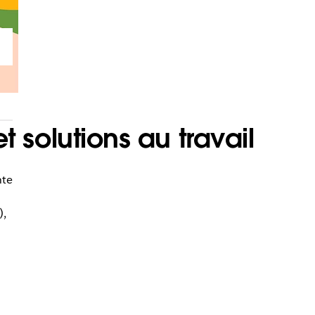
t solutions au travail
nte
),