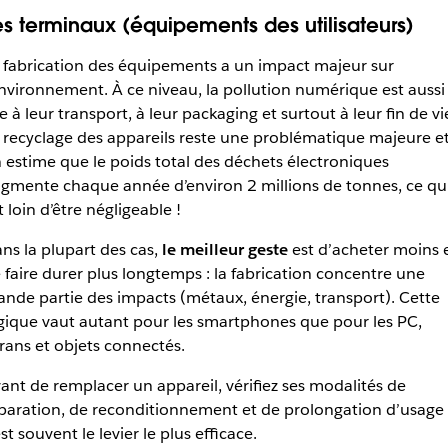
es terminaux (équipements des utilisateurs)
 fabrication des équipements a un impact majeur sur
environnement. À ce niveau, la pollution numérique est aussi
ée à leur transport, à leur packaging et surtout à leur fin de vi
 recyclage des appareils reste une problématique majeure e
 estime que le poids total des déchets électroniques
gmente chaque année d’environ 2 millions de tonnes, ce qu
t loin d’être négligeable !
ns la plupart des cas,
le meilleur geste
est d’acheter moins 
 faire durer plus longtemps : la fabrication concentre une
ande partie des impacts (métaux, énergie, transport). Cette
gique vaut autant pour les smartphones que pour les PC,
rans et objets connectés.
ant de remplacer un appareil, vérifiez ses modalités de
paration, de reconditionnement et de prolongation d’usage 
est souvent le levier le plus efficace.