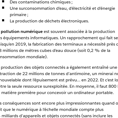
Des contaminations chimiques ;
Une surconsommation d’eau, d’électricité et d’énergie
primaire ;
La production de déchets électroniques.
a
pollution numérique
est souvent associée à la production
s équipements informatiques. Un rapprochement qui fait s
isqu’en 2019, la fabrication des terminaux a nécessité près 
8 millions de mètres cubes d’eau douce (soit 0,2 % de la
nsommation mondiale).
 production des objets connectés a également entraîné une
traction de 22 millions de tonnes d’antimoine, un minerai 
nouvelable dont l’épuisement est prévu… en 2022. Et c’est lo
être la seule ressource surexploitée. En moyenne, il faut 800 
 matière première pour concevoir un ordinateur portable.
s conséquences sont encore plus impressionnantes quand 
it que le numérique à l’échelle mondiale compte plus
 milliards d’appareils et objets connectés (sans inclure les