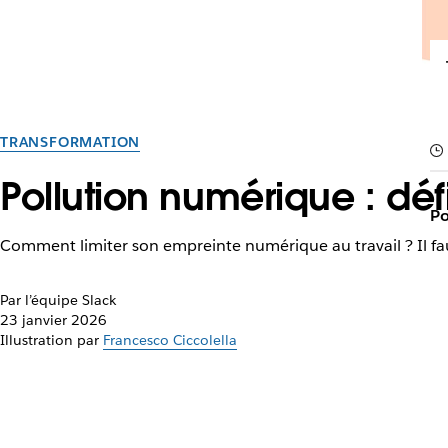
TRANSFORMATION
Pollution numérique : défin
Po
Comment limiter son empreinte numérique au travail ? Il faut
Par l’équipe Slack
23 janvier 2026
Illustration par
Francesco Ciccolella