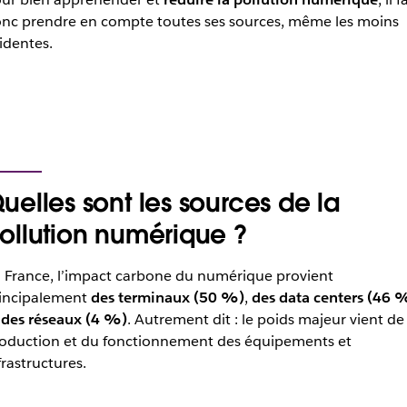
nc prendre en compte toutes ses sources, même les moins
éviden
uelles sont les sources de la
ollution numérique ?
 France, l’impact carbone du numérique provient
incipalement
des terminaux (50 %)
,
des data centers (46 
t
des réseaux (4 %)
. Autrement dit : le poids majeur vient de 
oduction et du fonctionnement des équipements et
frastructures.