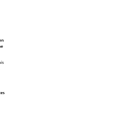
en
ne
is
,
tes