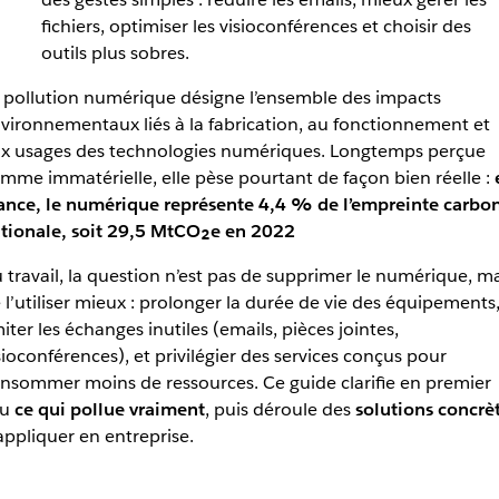
fichiers, optimiser les visioconférences et choisir des
outils plus sobres.
 pollution numérique désigne l’ensemble des impacts
vironnementaux liés à la fabrication, au fonctionnement et
x usages des technologies numériques. Longtemps perçue
mme immatérielle, elle pèse pourtant de façon bien réelle :
ance, le numérique représente 4,4 % de l’empreinte carbo
tionale, soit 29,5 MtCO₂e en 2022
 travail, la question n’est pas de supprimer le numérique, ma
 l’utiliser mieux : prolonger la durée de vie des équipements
miter les échanges inutiles (emails, pièces jointes,
sioconférences), et privilégier des services conçus pour
nsommer moins de ressources. Ce guide clarifie en premier
eu
ce qui pollue vraiment
, puis déroule des
solutions concrè
appliquer en entreprise.