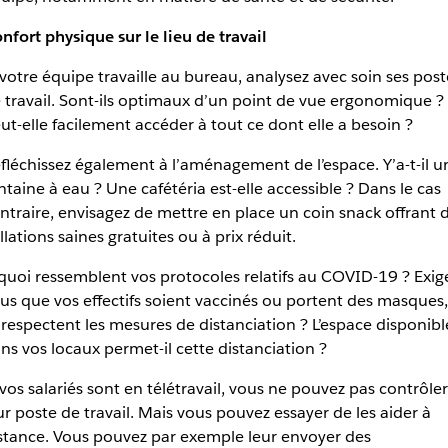
nfort physique sur le lieu de travail
 votre équipe travaille au bureau, analysez avec soin ses post
 travail. Sont-ils optimaux d’un point de vue ergonomique ?
ut-elle facilement accéder à tout ce dont elle a besoin ?
fléchissez également à l’aménagement de l’espace. Y’a-t-il u
ntaine à eau ? Une cafétéria est-elle accessible ? Dans le cas
ntraire, envisagez de mettre en place un coin snack offrant 
llations saines gratuites ou à prix réduit.
quoi ressemblent vos protocoles relatifs au COVID-19 ? Exig
us que vos effectifs soient vaccinés ou portent des masques,
 respectent les mesures de distanciation ? L’espace disponibl
ns vos locaux permet-il cette distanciation ?
 vos salariés sont en télétravail, vous ne pouvez pas contrôler
ur poste de travail. Mais vous pouvez essayer de les aider à
stance. Vous pouvez par exemple leur envoyer des