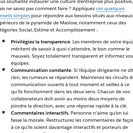
us souhaitez instaurer une culture d’entreprise plus positive,
is ne savez pas comment faire ? Appliquez
ces quelques
nseils simples
pour répondre aux besoins situés aux niveaux
périeurs de la pyramide de Maslow, notamment ceux des
tégories Social, Estime et Accomplissement :
Privilégiez la transparence
. Les membres de votre équ
méritent de savoir à quoi s’attendre, le bon comme le
mauvais. Soyez totalement transparent et informez vos
équipes.
Communication constante
. Si l’équipe dirigeante ne di
rien, les rumeurs se répandent. Maintenez les circuits d
communication ouverts à tout moment et veillez à ce
qu’ils fonctionnent dans les deux sens. Chacun de vos
collaborateurs doit avoir au moins deux moyens de
joindre la direction, avec une réponse rapide à la clé.
Commentaires interactifs
. Personne n’aime qu’on lui
fasse la morale. Restructurez les commentaires de faço
à ce qu’ils soient davantage interactifs et porteurs de