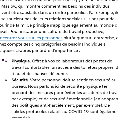
 Maslow, qui montre comment les besoins des individus
ivent être satisfaits dans un ordre particulier. Par exemple, il
 se soucient pas de leurs relations sociales s’ils ont peur de
urir de faim. Ce principe s’applique également au monde d
avail. Pour instaurer une culture du travail productive,
ncentrez-vous sur les personnes
plutôt que sur l’entreprise, 
nez compte des cinq catégories de besoins individuels
diquées ci-après par ordre d’importance :
Physique
. Offrez à vos collaborateurs des postes de
travail confortables, un accès à des toilettes propres, 
l’eau et des pauses-déjeuner.
Sécurité
. Votre personnel doit se sentir en sécurité au
bureau. Nous parlons ici de sécurité physique (en
prenant des mesures pour éviter les accidents de travai
par exemple) et de sécurité émotionnelle (en adoptan
des politiques anti-harcèlement, par exemple). De
solides protocoles relatifs au COVID-19 sont égaleme
essentiels.