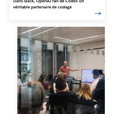
Dans Slack, OpenAI fait de Codex un
véritable partenaire de codage