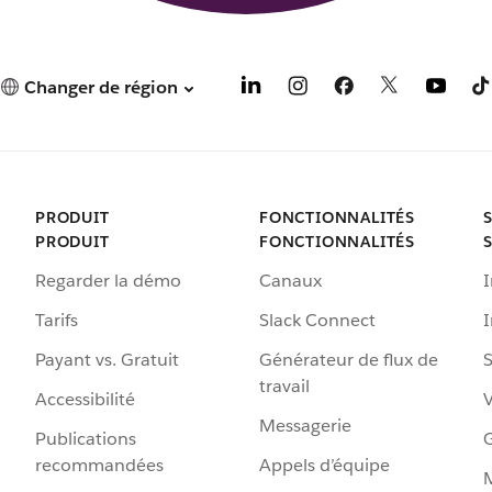
Changer de région
PRODUIT
FONCTIONNALITÉS
PRODUIT
FONCTIONNALITÉS
Regarder la démo
Canaux
I
Tarifs
Slack Connect
Payant vs. Gratuit
Générateur de flux de
S
travail
Accessibilité
Messagerie
Publications
G
recommandées
Appels d’équipe