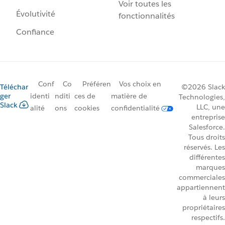
Voir toutes les
Évolutivité
fonctionnalités
Confiance
Conf
Co
Préféren
Vos choix en
Téléchar
©2026 Slack
ger
identi
nditi
ces de
matière de
Technologies,
Slack
LLC, une
alité
ons
cookies
confidentialité
entreprise
Salesforce.
Tous droits
réservés. Les
différentes
marques
commerciales
appartiennent
à leurs
propriétaires
respectifs.