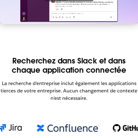
d
é
o
Recherchez dans Slack et dans
chaque application connectée
La recherche d’entreprise inclut également les applications
tierces de votre entreprise. Aucun changement de contexte
n’est nécessaire.