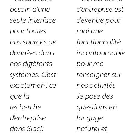
besoin d’une
d’entreprise est
seule interface
devenue pour
pour toutes
moi une
nos sources de
fonctionnalité
données dans
incontournable
nos différents
pour me
systèmes. C’est
renseigner sur
exactement ce
nos activités.
que la
Je pose des
recherche
questions en
d’entreprise
langage
dans Slack
naturel et