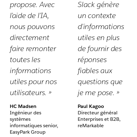
propose. Avec
Slack génère
l’aide de l’IA,
un contexte
nous pouvons
d’informations
directement
utiles en plus
faire remonter
de fournir des
toutes les
réponses
informations
fiables aux
utiles pour nos
questions que
utilisateurs. »
je me pose. »
HC Madsen
Paul Kagoo
Ingénieur des
Directeur général
systèmes
Enterprises et B2B,
informatiques senior,
reMarkable
EasyPark Group