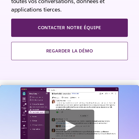
toutes vos conversations, données et
applications tierces.
CONTACTER NOTRE ÉQUIPE
REGARDER LA DÉMO
V
o
i
r
l
a
v
i