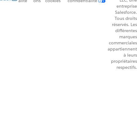
LLC, une
alité
ons
cookies
confidentialité
entreprise
Salesforce.
Tous droits
réservés. Les
différentes
marques
commerciales
appartiennent
à leurs
propriétaires
respectifs.