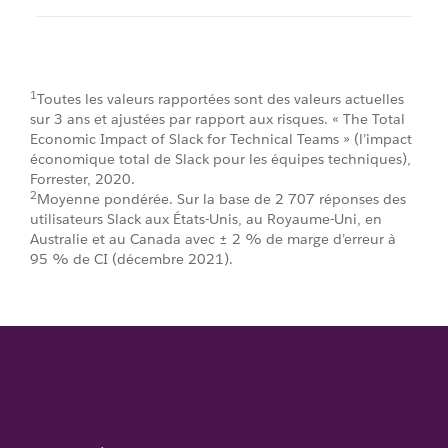
1
Toutes les valeurs rapportées sont des valeurs actuelles
sur 3 ans et ajustées par rapport aux risques. « The Total
Economic Impact of Slack for Technical Teams » (l’impact
économique total de Slack pour les équipes techniques),
Forrester, 2020.
2
Moyenne pondérée. Sur la base de 2 707 réponses des
utilisateurs Slack aux États-Unis, au Royaume-Uni, en
Australie et au Canada avec ± 2 % de marge d’erreur à
95 % de CI (décembre 2021).