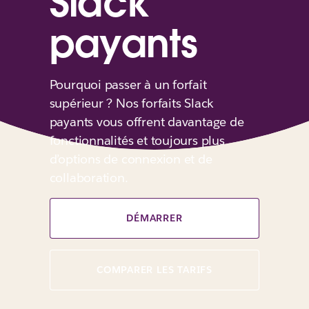
Slack
payants
Pourquoi passer à un forfait
supérieur ? Nos forfaits Slack
payants vous offrent davantage de
fonctionnalités et toujours plus
d’options de connexion et de
collaboration.
DÉMARRER
COMPARER LES TARIFS