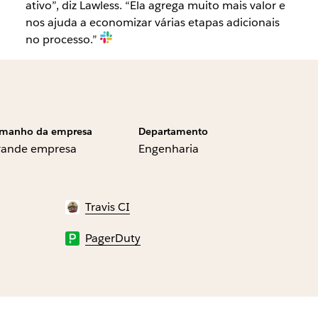
ativo”, diz Lawless. “Ela agrega muito mais valor e
nos ajuda a economizar várias etapas adicionais
no processo.”
manho da empresa
Departamento
rande empresa
Engenharia
Travis CI
PagerDuty