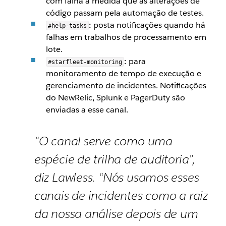
com falha à medida que as alterações de
código passam pela automação de testes.
:
posta notificações quando há
#help-tasks
falhas em trabalhos de processamento em
lote.
:
para
#starfleet-monitoring
monitoramento de tempo de execução e
gerenciamento de incidentes. Notificações
do NewRelic, Splunk e PagerDuty são
enviadas a esse canal.
“O canal serve como uma
espécie de trilha de auditoria”,
diz Lawless. “Nós usamos esses
canais de incidentes como a raiz
da nossa análise depois de um