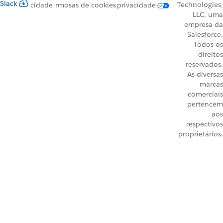
Slack
Technologies,
cidade
rmos
as de cookies
privacidade
LLC, uma
empresa da
Salesforce.
Todos os
direitos
reservados.
As diversas
marcas
comerciais
pertencem
aos
respectivos
proprietários.