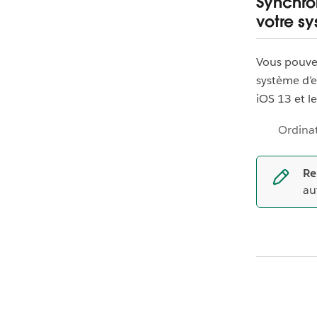
Synchro
votre sy
Vous pouve
système d’e
iOS 13 et le
Ordina
Re
au