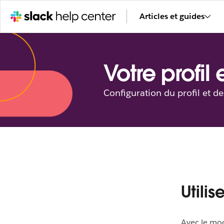
Articles et guides
Votre profil
Configuration du profil et d
Utili
Avec le mod