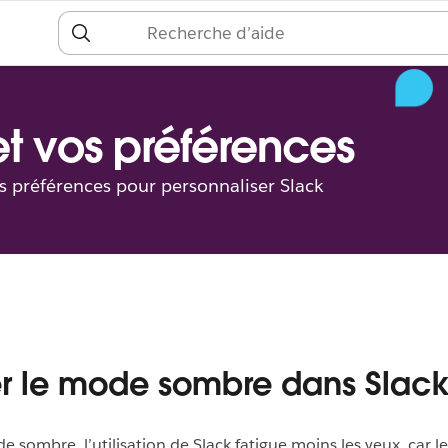
 et vos préférences
es préférences pour personnaliser Slack
ser le mode sombre dans Slac
e sombre, l’utilisation de Slack fatigue moins les yeux, car l