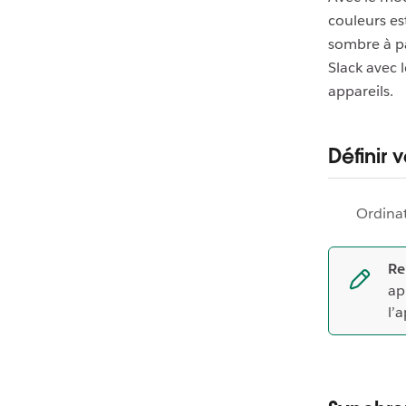
couleurs es
sombre à pa
Slack avec 
appareils.
Définir
Ordina
Re
ap
l’