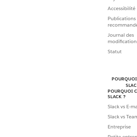
Accessibilité
Publications
recommand
Journal des
modification
Statut
POURQUOI
SLAC
POURQUOI C
SLACK ?
Slack vs E-ma
Slack vs Tea
Entreprise
Petite entrep