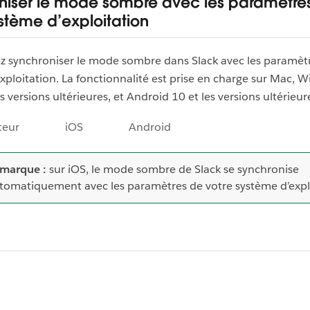
niser le mode sombre avec les paramètre
stème d’exploitation
z synchroniser le mode sombre dans Slack avec les paramètr
xploitation. La fonctionnalité est prise en charge sur Mac, 
s versions ultérieures, et Android 10 et les versions ultérieur
teur
iOS
Android
marque :
sur iOS, le mode sombre de Slack se synchronise
tomatiquement avec les paramètres de votre système d’expl