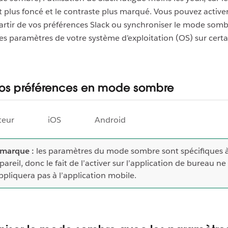
t plus foncé et le contraste plus marqué. Vous pouvez active
rtir de vos préférences Slack ou synchroniser le mode som
les paramètres de votre système d’exploitation (OS) sur certa
 vos préférences en mode sombre
teur
iOS
Android
marque :
les paramètres du mode sombre sont spécifiques 
pareil, donc le fait de l’activer sur l’application de bureau ne
appliquera pas à l’application mobile.