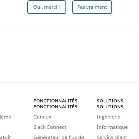
Oui, merci !
Pas vraiment
FONCTIONNALITÉS
SOLUTIONS
FONCTIONNALITÉS
SOLUTIONS
 démo
Canaux
Ingénierie
Slack Connect
Informatique
atuit
Générateur de flux de
Service client