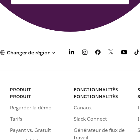
Changer de région
PRODUIT
FONCTIONNALITÉS
PRODUIT
FONCTIONNALITÉS
Regarder la démo
Canaux
I
Tarifs
Slack Connect
Payant vs. Gratuit
Générateur de flux de
S
travail