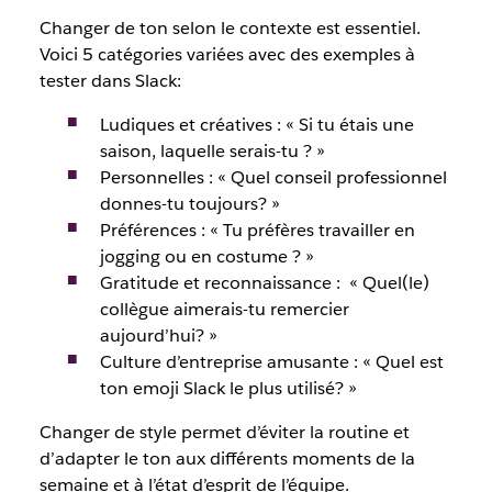
Changer de ton selon le contexte est essentiel.
Voici 5 catégories variées avec des exemples à
tester dans Slack:
Ludiques et créatives :
«
Si tu étais une
saison, laquelle serais-tu ?
»
Personnelles :
«
Quel conseil professionnel
donnes-tu toujours?
»
Préférences :
« Tu préfères
travailler en
jogging ou en costume ?
»
Gratitude et reconnaissance :
«
Quel(le)
collègue aimerais-tu remercier
aujourd’hui?
»
Culture d’entreprise amusante :
«
Quel est
ton emoji Slack le plus utilisé?
»
Changer de style permet d’éviter la routine et
d’adapter le ton aux différents moments de la
semaine et à l’état d’esprit de l’équipe.