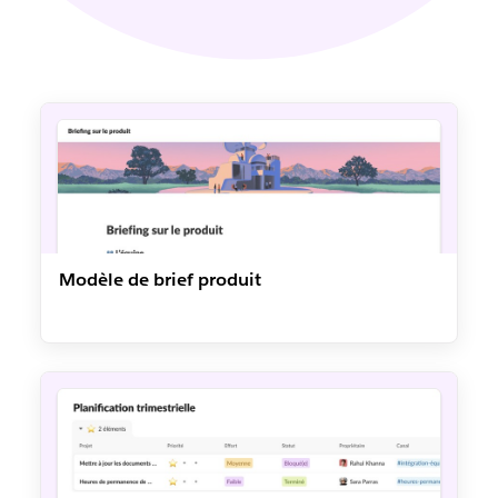
Modèle de brief produit