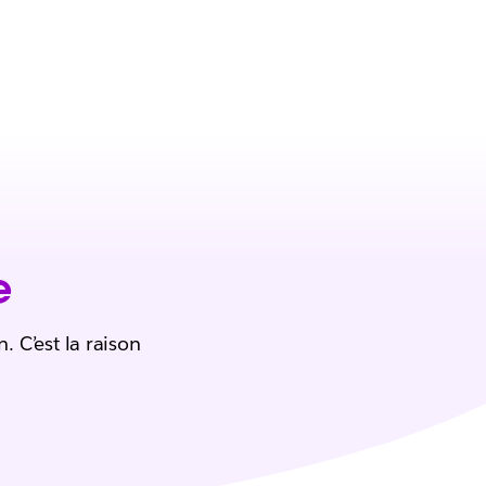
e
 C’est la raison