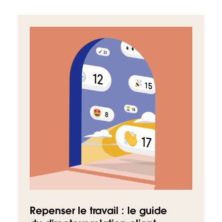
Repenser le travail : le guide