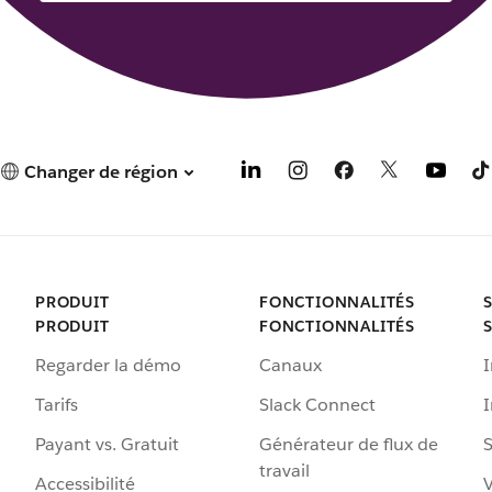
Changer de région
PRODUIT
FONCTIONNALITÉS
PRODUIT
FONCTIONNALITÉS
Regarder la démo
Canaux
I
Tarifs
Slack Connect
Payant vs. Gratuit
Générateur de flux de
S
travail
Accessibilité