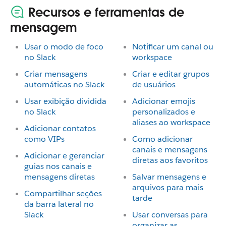
Recursos e ferramentas de
mensagem
Usar o modo de foco
Notificar um canal ou
no Slack
workspace
Criar mensagens
Criar e editar grupos
automáticas no Slack
de usuários
Usar exibição dividida
Adicionar emojis
no Slack
personalizados e
aliases ao workspace
Adicionar contatos
como VIPs
Como adicionar
canais e mensagens
Adicionar e gerenciar
diretas aos favoritos
guias nos canais e
mensagens diretas
Salvar mensagens e
arquivos para mais
Compartilhar seções
tarde
da barra lateral no
Slack
Usar conversas para
organizar as