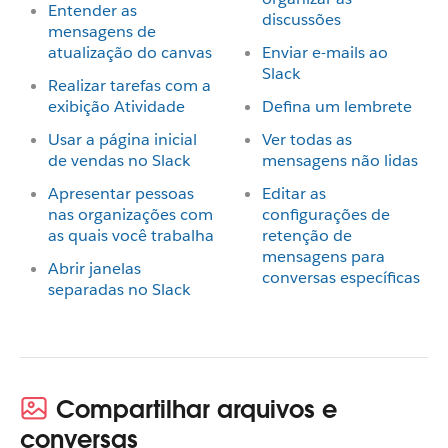
Entender as
discussões
mensagens de
atualização do canvas
Enviar e-mails ao
Slack
Realizar tarefas com a
exibição Atividade
Defina um lembrete
Usar a página inicial
Ver todas as
de vendas no Slack
mensagens não lidas
Apresentar pessoas
Editar as
nas organizações com
configurações de
as quais você trabalha
retenção de
mensagens para
Abrir janelas
conversas específicas
separadas no Slack
Compartilhar arquivos e
conversas