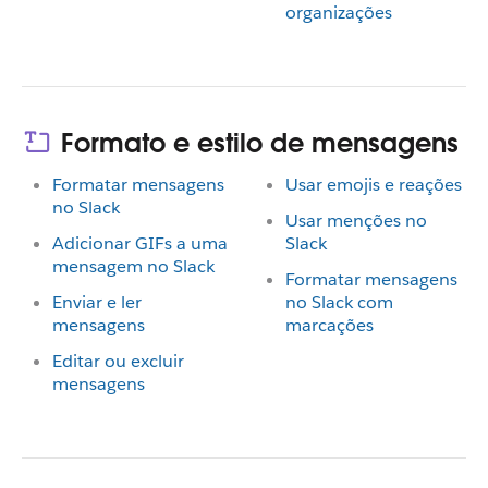
organizações
Formato e estilo de mensagens
Formatar mensagens
Usar emojis e reações
no Slack
Usar menções no
Adicionar GIFs a uma
Slack
mensagem no Slack
Formatar mensagens
Enviar e ler
no Slack com
mensagens
marcações
Editar ou excluir
mensagens