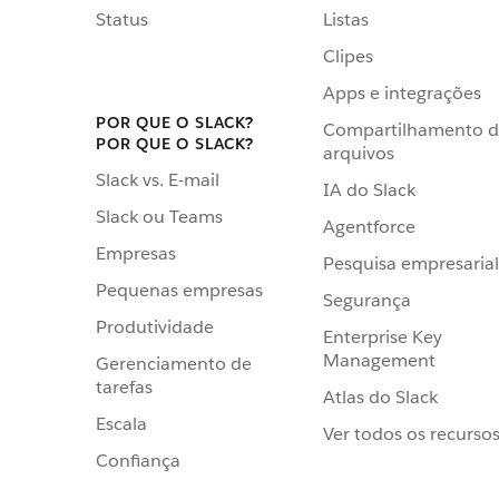
Status
Listas
Clipes
Apps e integrações
POR QUE O SLACK?
Compartilhamento 
POR QUE O SLACK?
arquivos
Slack vs. E-mail
IA do Slack
Slack ou Teams
Agentforce
Empresas
Pesquisa empresarial
Pequenas empresas
Segurança
Produtividade
Enterprise Key
Management
Gerenciamento de
tarefas
Atlas do Slack
Escala
Ver todos os recurso
Confiança