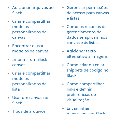
Adicionar arquivos ao
Gerenciar permissões
Slack
de acesso para canvas
e listas
Criar e compartilhar
modelos
Como os recursos de
personalizados de
gerenciamento de
canvas
dados se aplicam aos
canvas e às listas
Encontrar e usar
modelos de canvas
Adicionar texto
alternativo a imagens
Imprimir um Slack
canvas
Como criar ou colar
snippets de código no
Criar e compartilhar
Slack
modelos
personalizados de
Como compartilhar
lista
links e definir
preferências de
Usar um canvas no
visualização
Slack
Encaminhar
Tipos de arquivos
mensagens no Slack