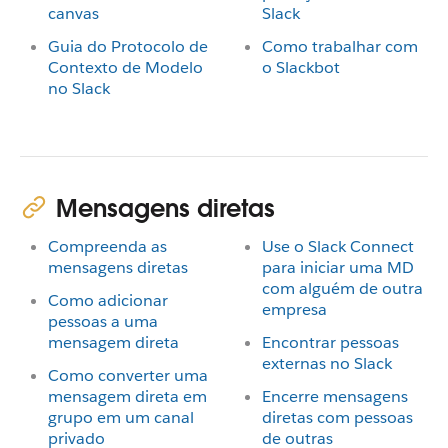
canvas
Slack
Guia do Protocolo de
Como trabalhar com
Contexto de Modelo
o Slackbot
no Slack
Mensagens diretas
Compreenda as
Use o Slack Connect
mensagens diretas
para iniciar uma MD
com alguém de outra
Como adicionar
empresa
pessoas a uma
mensagem direta
Encontrar pessoas
externas no Slack
Como converter uma
mensagem direta em
Encerre mensagens
grupo em um canal
diretas com pessoas
privado
de outras