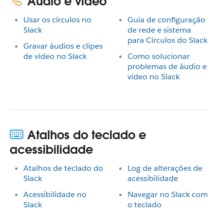
Áudio e vídeo
Usar os círculos no
Guia de configuração
Slack
de rede e sistema
para Círculos do Slack
Gravar áudios e clipes
de vídeo no Slack
Como solucionar
problemas de áudio e
vídeo no Slack
Atalhos do teclado e
acessibilidade
Atalhos de teclado do
Log de alterações de
Slack
acessibilidade
Acessibilidade no
Navegar no Slack com
Slack
o teclado