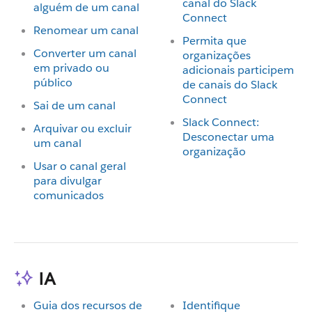
canal do Slack
alguém de um canal
Connect
Renomear um canal
Permita que
Converter um canal
organizações
em privado ou
adicionais participem
público
de canais do Slack
Connect
Sai de um canal
Slack Connect:
Arquivar ou excluir
Desconectar uma
um canal
organização
Usar o canal geral
para divulgar
comunicados
IA
Guia dos recursos de
Identifique