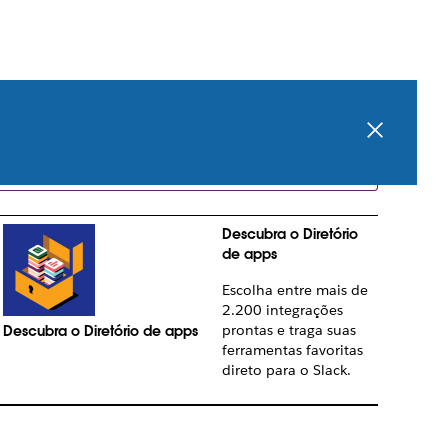
o máximo o Slack.
Descubra o Diretório
de apps
Escolha entre mais de
2.200 integrações
prontas e traga suas
Descubra o Diretório de apps
ferramentas favoritas
direto para o Slack.