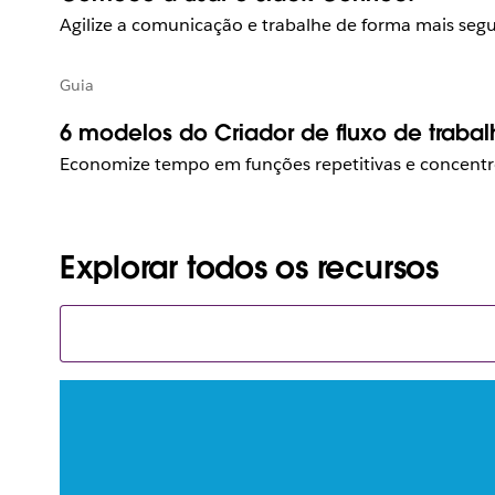
Agilize a comunicação e trabalhe de forma mais seg
Guia
6 modelos do Criador de fluxo de traba
Economize tempo em funções repetitivas e concentr
Explorar todos os recursos