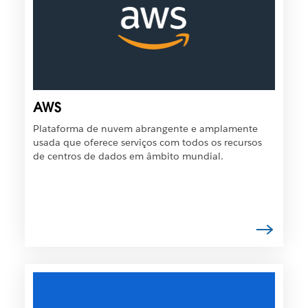
r
s
t
s
o
í
e
v
m
e
u
l
m
q
AWS
a
u
n
e
Plataforma de nuvem abrangente e amplamente
o
o
usada que oferece serviços com todos os recursos
v
l
de centros de dados em âmbito mundial.
a
i
g
n
u
k
i
s
a
e
.
j
a
a
É
b
p
e
o