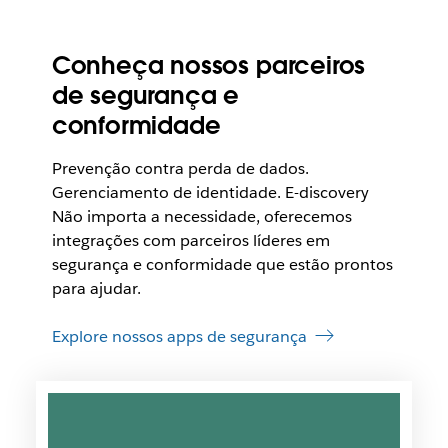
Conheça nossos parceiros
de segurança e
conformidade
Prevenção contra perda de dados.
Gerenciamento de identidade. E-discovery
Não importa a necessidade, oferecemos
integrações com parceiros líderes em
segurança e conformidade que estão prontos
para ajudar.
Explore nossos apps de segurança
É
p
o