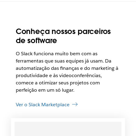
Conheça nossos parceiros
de software
O Slack funciona muito bem com as
ferramentas que suas equipes já usam. Da
automatização das finanças e do marketing à
produtividade e às videoconferências,
comece a otimizar seus projetos com
perfeição em um só lugar.
Ver o Slack Marketplace
É
p
o