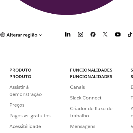
Alterar região
PRODUTO
FUNCIONALIDADES
PRODUTO
FUNCIONALIDADES
Assistir à
Canais
demonstração
Slack Connect
T
Preços
Criador de fluxo de
Pagos vs. gratuitos
trabalho
c
Acessibilidade
Mensagens