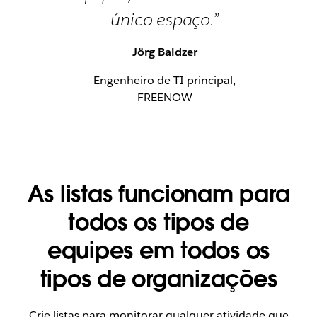
único espaço.”
Jörg Baldzer
Engenheiro de TI principal,
FREENOW
As listas funcionam para
todos os tipos de
equipes em todos os
tipos de organizações
Crie listas para monitorar qualquer atividade que