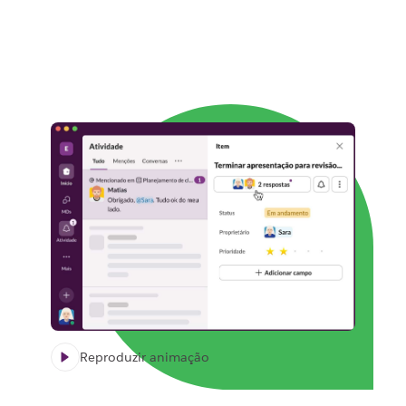
Reproduzir animação