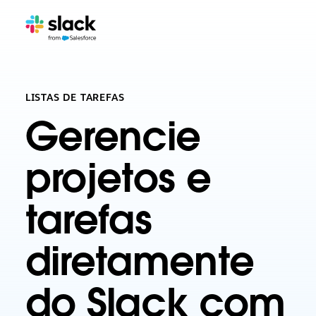
LISTAS DE TAREFAS
Gerencie
projetos e
tarefas
diretamente
do Slack com