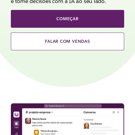
e tome decisões com a IA ao seu lado.
COMEÇAR
FALAR COM VENDAS