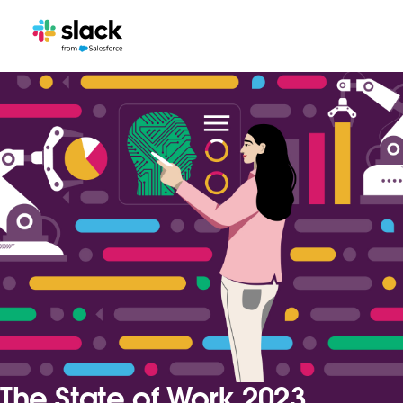
The State of Work 2023