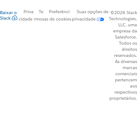
Priva
Te
Preferênci
Suas opções de
Baixar o
©2026 Slack
Slack
Technologies,
cidade
rmos
as de cookies
privacidade
LLC, uma
empresa da
Salesforce.
Todos os
direitos
reservados.
As diversas
marcas
comerciais
pertencem
aos
respectivos
proprietários.