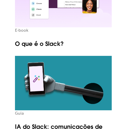
E-book
O que é o Slack?
Guia
IA do Slack: comunicações de