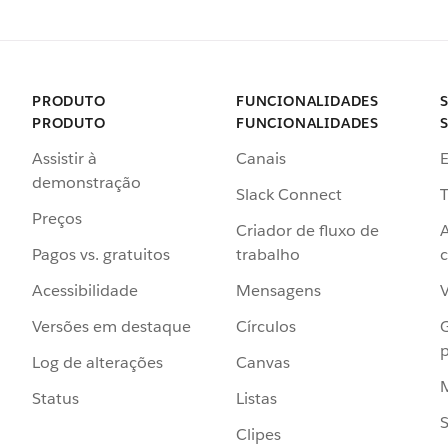
PRODUTO
FUNCIONALIDADES
PRODUTO
FUNCIONALIDADES
Assistir à
Canais
demonstração
Slack Connect
T
Preços
Criador de fluxo de
Pagos vs. gratuitos
trabalho
c
Acessibilidade
Mensagens
Versões em destaque
Círculos
p
Log de alterações
Canvas
Status
Listas
Clipes