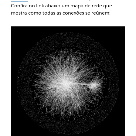
Confira no link abaixo um mapa de rede que
mostra como todas as conexões se reúnem: