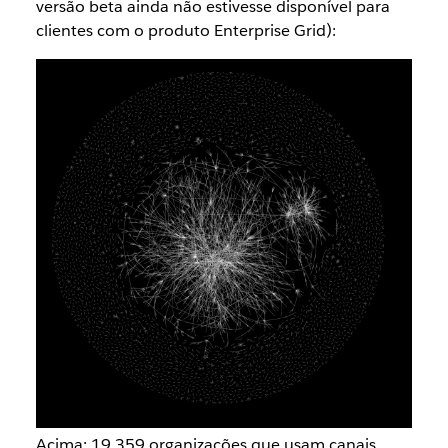
versão beta ainda não estivesse disponível para
clientes com o produto Enterprise Grid):
Acima: 19.359 organizações que usam canais