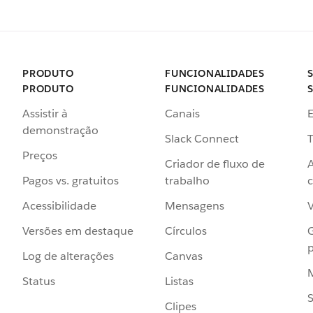
PRODUTO
FUNCIONALIDADES
PRODUTO
FUNCIONALIDADES
Assistir à
Canais
demonstração
Slack Connect
T
Preços
Criador de fluxo de
Pagos vs. gratuitos
trabalho
c
Acessibilidade
Mensagens
Versões em destaque
Círculos
p
Log de alterações
Canvas
Status
Listas
Clipes