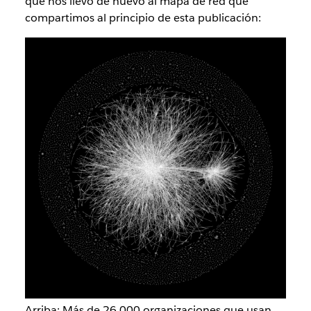
que nos llevó de nuevo al mapa de red que
compartimos al principio de esta publicación:
Arriba: Más de 26 000 organizaciones que usan