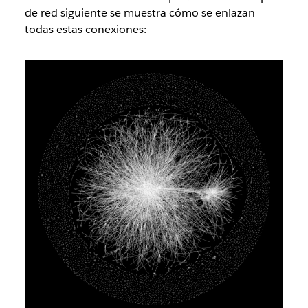
de red siguiente se muestra cómo se enlazan
todas estas conexiones: