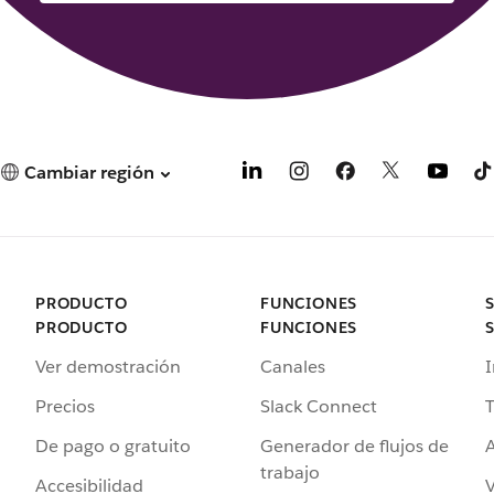
Cambiar región
PRODUCTO
FUNCIONES
PRODUCTO
FUNCIONES
Ver demostración
Canales
I
Precios
Slack Connect
T
De pago o gratuito
Generador de flujos de
A
trabajo
Accesibilidad