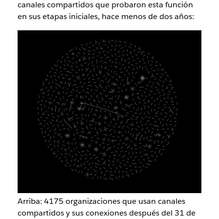
canales compartidos que probaron esta función
en sus etapas iniciales, hace menos de dos años:
Arriba: 4175 organizaciones que usan canales
compartidos y sus conexiones después del 31 de