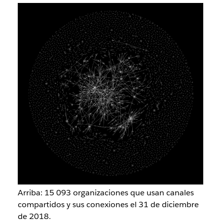
Arriba: 15 093 organizaciones que usan canales
compartidos y sus conexiones el 31 de diciembre
de 2018.