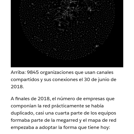
Arriba: 9845 organizaciones que usan canales
compartidos y sus conexiones el 30 de junio de
2018.
A finales de 2018, el número de empresas que
componían la red prácticamente se había
duplicado, casi una cuarta parte de los equipos
formaba parte de la megarred y el mapa de red
empezaba a adoptar la forma que tiene hoy: