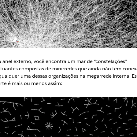
 anel externo, você encontra um mar de “constelações”
utuantes compostas de minirredes que ainda não têm cone
qualquer uma dessas organizações na megarrede interna. Es
rte é mais ou menos assim: