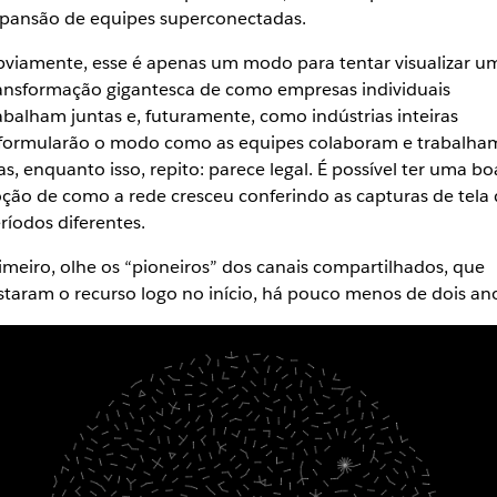
pansão de equipes superconectadas.
viamente, esse é apenas um modo para tentar visualizar u
ansformação gigantesca de como empresas individuais
abalham juntas e, futuramente, como indústrias inteiras
formularão o modo como as equipes colaboram e trabalha
s, enquanto isso, repito: parece legal. É possível ter uma bo
ção de como a rede cresceu conferindo as capturas de tela 
ríodos diferentes.
imeiro, olhe os “pioneiros” dos canais compartilhados, que
staram o recurso logo no início, há pouco menos de dois an