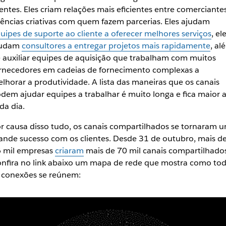
ientes. Eles criam relações mais eficientes entre comerciante
ências criativas com quem fazem parcerias. Eles ajudam
uipes de suporte ao cliente a oferecer melhores serviços
, el
judam
consultores a entregar projetos mais rapidamente
, al
 auxiliar equipes de aquisição que trabalham com muitos
rnecedores em cadeias de fornecimento complexas a
lhorar a produtividade. A lista das maneiras que os canais
dem ajudar equipes a trabalhar é muito longa e fica maior 
da dia.
r causa disso tudo, os canais compartilhados se tornaram 
ande sucesso com os clientes. Desde 31 de outubro, mais d
 mil empresas
criaram
mais de 70 mil canais compartilhados
nfira no link abaixo um mapa de rede que mostra como to
 conexões se reúnem: