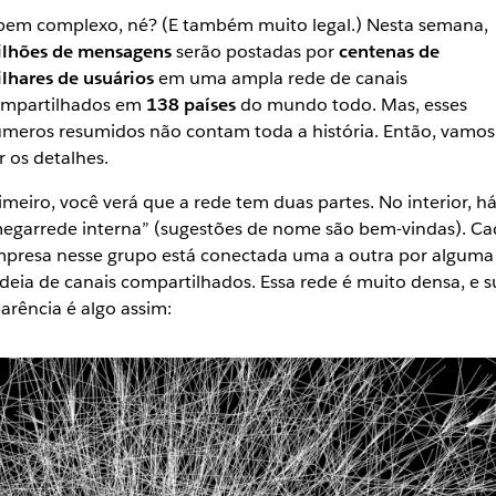
bem complexo, né? (E também muito legal.) Nesta semana,
lhões de mensagens
serão postadas por
centenas de
lhares de usuários
em uma ampla rede de canais
mpartilhados em
138 países
do mundo todo. Mas, esses
meros resumidos não contam toda a história. Então, vamos
r os detalhes.
imeiro, você verá que a rede tem duas partes. No interior, há
egarrede interna” (sugestões de nome são bem-vindas). Ca
presa nesse grupo está conectada uma a outra por alguma
deia de canais compartilhados. Essa rede é muito densa, e s
arência é algo assim: