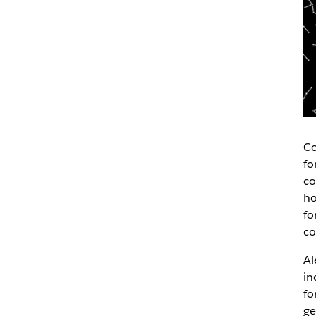
Co
fo
co
ho
fo
co
Al
in
fo
ge