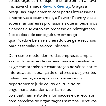
colaboração com o Aspen Institute em uma nova
iniciativa chamada
Rework Reentry
. Graças a
pesquisas, engajamento com partes interessadas
e narrativas documentais, a Rework Reentry visa a
superar as barreiras profissionais que impedem os
cidadãos que estão em processo de reintegração
à sociedade de conseguir um emprego
qualificado e bem remunerado que gere recursos
para as famílias e as comunidades.
Do mesmo modo, dentro das empresas, ampliar
as oportunidades de carreira para ex-presidiários
exige compromisso e colaboração de várias partes
interessadas: liderança de diretores e de gerentes
individuais; ação e apoio coordenados do
departamento jurídico, do de RH e do de
engenharia para derrubar barreiras;
compartilhamento de informações e de recursos
com parceiros de organizações sem fins lucrativos;