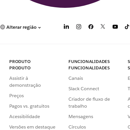
Alterar região
PRODUTO
FUNCIONALIDADES
PRODUTO
FUNCIONALIDADES
Assistir à
Canais
demonstração
Slack Connect
T
Preços
Criador de fluxo de
Pagos vs. gratuitos
trabalho
c
Acessibilidade
Mensagens
Versões em destaque
Círculos