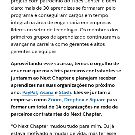
projeto com patrocínio do Tides Center, é bem
claro: mais de 30 aprendizes se formaram pelo
programa e conseguiram cargos em tempo
integral na área de engenharia em empresas
líderes no setor de tecnologia. Os membros dos
primeiros grupos de aprendizado continuaram a
avançar na carreira como gerentes e altos
gerentes de equipes.
Aproveitando esse sucesso, temos o orgulho de
anunciar que mais três parceiros contratantes se
juntaram ao Next Chapter e planejam receber
aprendizes nas suas organizações no próximo
ano:
PayPal
,
Asana
e
Stash
. Eles se juntam a
empresas como
Zoom
,
Dropbox
e
Square
para
formar um total de 14 organizações na rede de
parceiros contratantes do Next Chapter.
“O Next Chapter mudou tudo para mim. Eu já
estava motivado a mudar de vida, mas ter esse