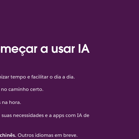
meçar a usar IA
r tempo e facilitar o dia a dia.
 no caminho certo.
 na hora.
a suas necessidades e a apps com IA de
chinês.
Outros idiomas em breve.