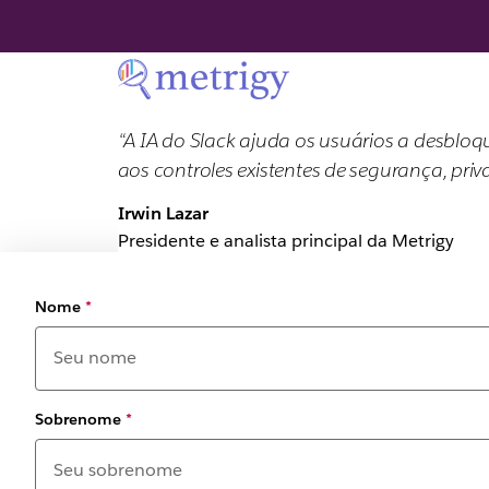
“A IA do Slack ajuda os usuários a desbl
aos controles existentes de segurança, pri
Irwin Lazar
Presidente e analista principal da Metrigy
Nome
*
Sobrenome
*