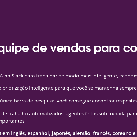
quipe de vendas para co
no Slack para trabalhar de modo mais inteligente, economiza
e priorização inteligente para que você se mantenha sempre
única barra de pesquisa, você consegue encontrar respostas
s de trabalho automatizados, agentes feitos sob medida par
importantes.
 em inglês, espanhol, japonês, alemão, francês, coreano e 