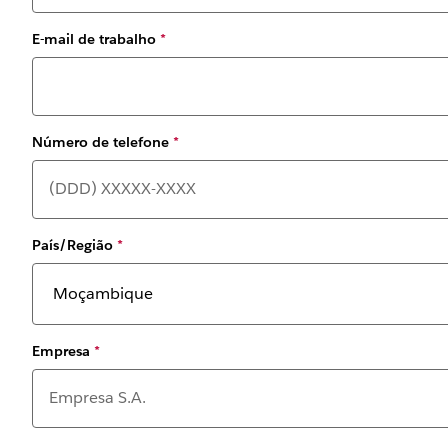
E-mail de trabalho
*
Número de telefone
*
País/Região
*
Empresa
*