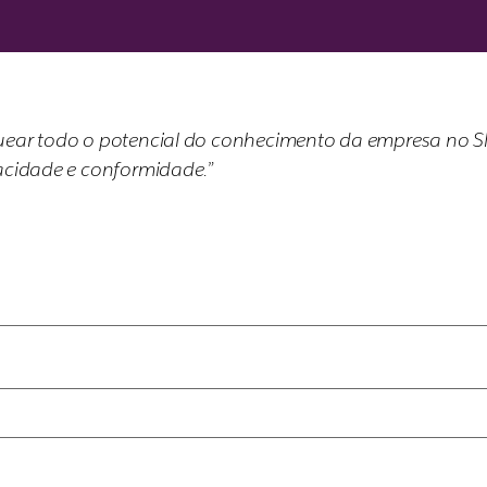
oquear todo o potencial do conhecimento da empresa no 
vacidade e conformidade.”