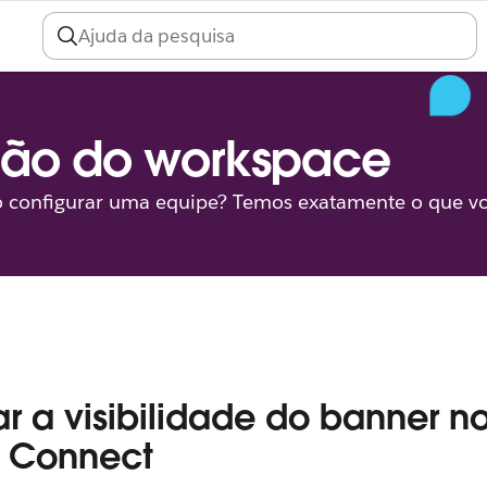
ção do workspace
 configurar uma equipe? Temos exatamente o que vo
ar a visibilidade do banner n
k Connect