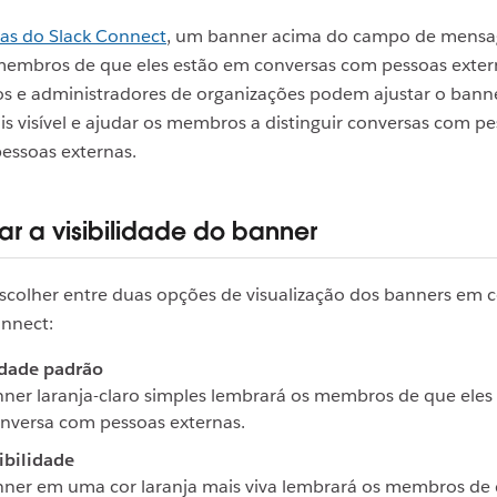
as do Slack Connect
, um banner acima do campo de mens
 membros de que eles estão em conversas com pessoas exter
os e administradores de organizações podem ajustar o bann
is visível e ajudar os membros a distinguir conversas com p
pessoas externas.
ar a visibilidade do banner
escolher entre duas opções de visualização dos banners em 
onnect:
idade padrão
er laranja-claro simples lembrará os membros de que eles
nversa com pessoas externas.
sibilidade
ner em uma cor laranja mais viva lembrará os membros de 