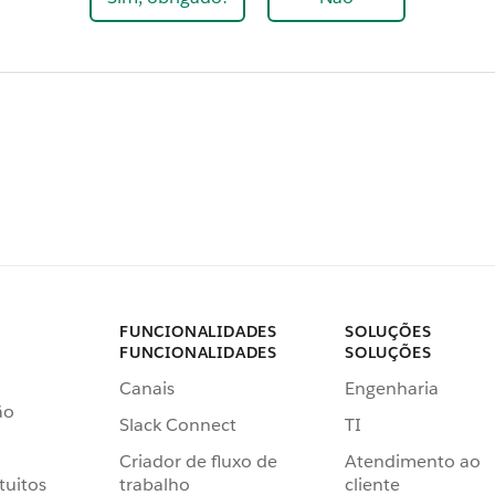
FUNCIONALIDADES
SOLUÇÕES
FUNCIONALIDADES
SOLUÇÕES
Canais
Engenharia
ão
Slack Connect
TI
Criador de fluxo de
Atendimento ao
tuitos
trabalho
cliente