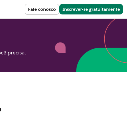
Entrar
Fale conosco
Inscrever-se gratuitamente
cê precisa.
o