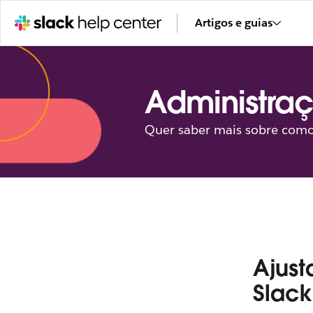
Artigos e guias
Administra
Quer saber mais sobre como
Ajust
Slac