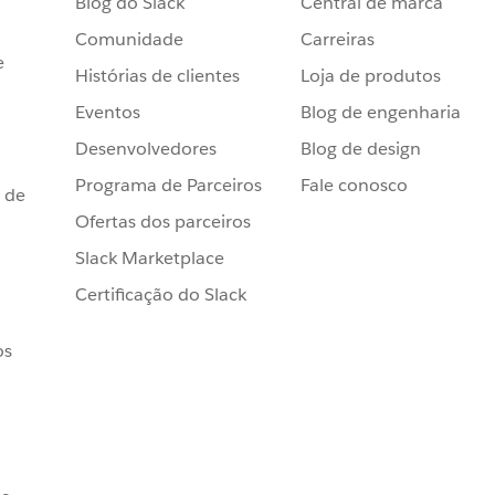
Blog do Slack
Central de marca
Comunidade
Carreiras
e
Histórias de clientes
Loja de produtos
Eventos
Blog de engenharia
Desenvolvedores
Blog de design
Programa de Parceiros
Fale conosco
 de
Ofertas dos parceiros
Slack Marketplace
Certificação do Slack
os