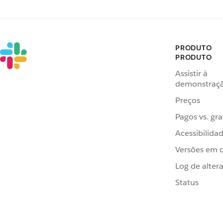
PRODUTO
PRODUTO
Assistir à
demonstraç
Preços
Pagos vs. gra
Acessibilida
Versões em 
Log de alter
Status