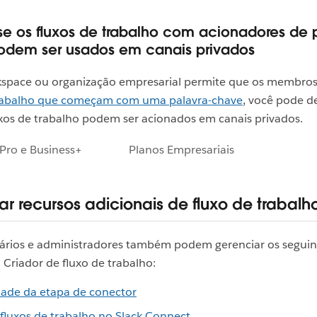
se os fluxos de trabalho com acionadores de 
odem ser usados em canais privados
kspace ou organização empresarial permite que os membro
trabalho que começam com uma palavra-chave
, você pode d
uxos de trabalho podem ser acionados em canais privados.
Pro e Business+
Planos Empresariais
ar recursos adicionais de fluxo de trabalh
tários e administradores também podem gerenciar os seguin
 Criador de fluxo de trabalho:
idade da etapa de conector
fluxos de trabalho no Slack Connect