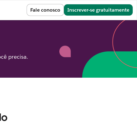
Entrar
Fale conosco
Inscrever-se gratuitamente
cê precisa.
do