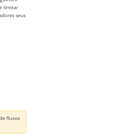
 limitar
nadores seus
de fluxos