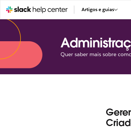
Artigos e guias
Administra
Quer saber mais sobre como
Geren
Criad