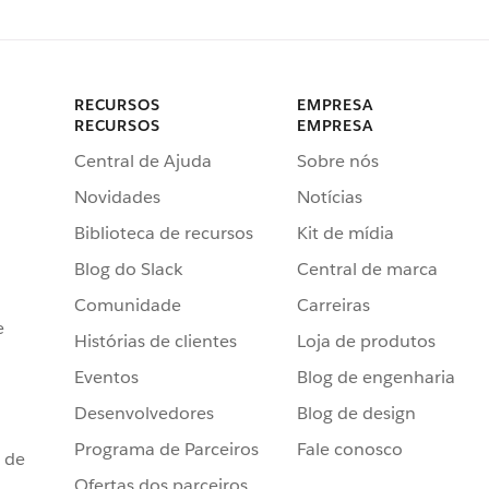
RECURSOS
EMPRESA
RECURSOS
EMPRESA
Central de Ajuda
Sobre nós
Novidades
Notícias
Biblioteca de recursos
Kit de mídia
Blog do Slack
Central de marca
Comunidade
Carreiras
e
Histórias de clientes
Loja de produtos
Eventos
Blog de engenharia
Desenvolvedores
Blog de design
Programa de Parceiros
Fale conosco
 de
Ofertas dos parceiros