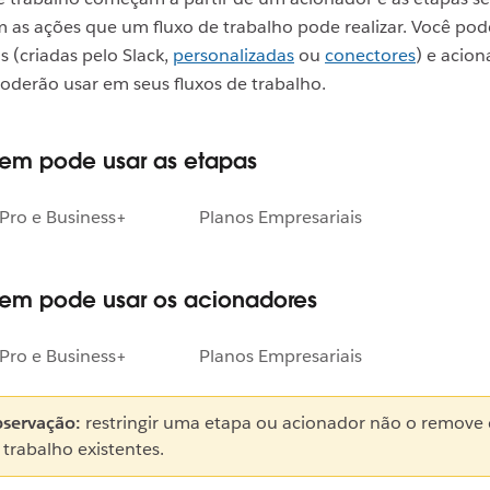
as ações que um fluxo de trabalho pode realizar. Você pode
s (criadas pelo Slack,
personalizadas
ou
conectores
) e acio
derão usar em seus fluxos de trabalho.
uem pode usar as etapas
Pro e Business+
Planos Empresariais
uem pode usar os acionadores
Pro e Business+
Planos Empresariais
servação:
restringir uma etapa ou acionador não o remove 
 trabalho existentes.