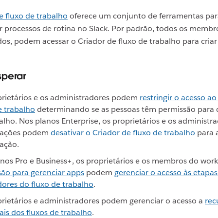
e fluxo de trabalho
oferece um conjunto de ferramentas par
r processos de rotina no Slack. Por padrão, todos os membr
os, podem acessar o Criador de fluxo de trabalho para criar
perar
rietários e os administradores podem
restringir o acesso ao
e trabalho
determinando se as pessoas têm permissão para cr
alho. Nos planos Enterprise, os proprietários e os administr
zações podem
desativar o Criador de fluxo de trabalho
para 
ação.
nos Pro e Business+, os proprietários e os membros do wo
ão para gerenciar apps
podem
gerenciar o acesso às etapas
ores do fluxo de trabalho
.
rietários e administradores podem gerenciar o acesso a
rec
ais dos fluxos de trabalho
.