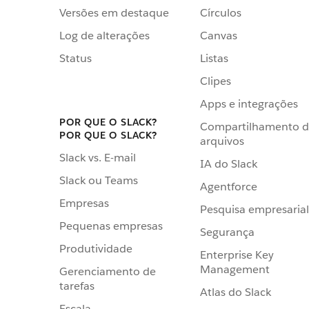
Versões em destaque
Círculos
Log de alterações
Canvas
Status
Listas
Clipes
Apps e integrações
POR QUE O SLACK?
Compartilhamento 
POR QUE O SLACK?
arquivos
Slack vs. E-mail
IA do Slack
Slack ou Teams
Agentforce
Empresas
Pesquisa empresarial
Pequenas empresas
Segurança
Produtividade
Enterprise Key
Management
Gerenciamento de
tarefas
Atlas do Slack
Escala