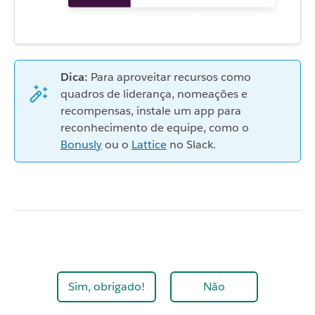
Dica:
Para aproveitar recursos como
quadros de liderança, nomeações e
recompensas, instale um app para
reconhecimento de equipe, como o
Bonusly
ou o
Lattice
no Slack.
Sim, obrigado!
Não