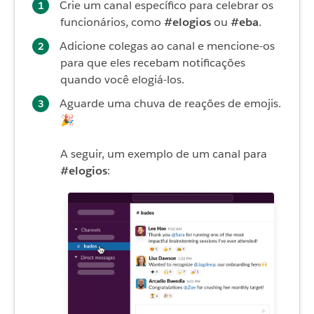
Crie um canal específico para celebrar os
funcionários, como
#elogios
ou
#eba
.
Adicione colegas ao canal e mencione-os
para que eles recebam notificações
quando você elogiá-los.
Aguarde uma chuva de reações de emojis.
🎉
A seguir, um exemplo de um canal para
#elogios
: