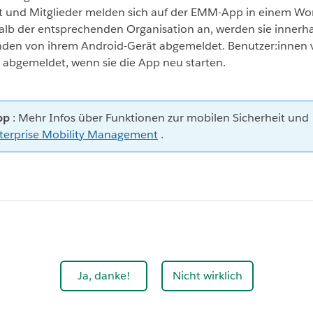
rt und Mitglieder melden sich auf der EMM-App in einem Wo
lb der entsprechenden Organisation an, werden sie innerh
nden von ihrem Android-Gerät abgemeldet. Benutzer:innen 
abgemeldet, wenn sie die App neu starten.
pp
: Mehr Infos über Funktionen zur mobilen Sicherheit und
terprise Mobility Management
.
Ja, danke!
Nicht wirklich