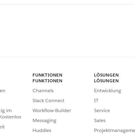
FUNKTIONEN
LÖSUNGEN
FUNKTIONEN
LÖSUNGEN
en
Channels
Entwicklung
Slack Connect
IT
tig im
Workflow-Builder
Service
 Kostenlos
Messaging
Sales
eit
Huddles
Projektmanageme