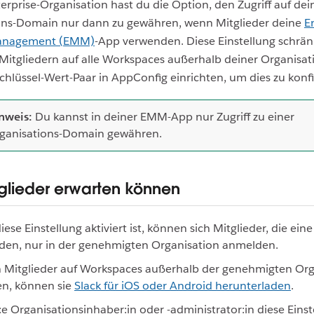
terprise-Organisation hast du die Option, den Zugriff auf dei
ons-Domain nur dann zu gewähren, wenn Mitglieder deine
E
Management (EMM)
-App verwenden. Diese Einstellung schrän
 Mitgliedern auf alle Workspaces außerhalb deiner Organisat
chlüssel-Wert-Paar in AppConfig einrichten, um dies zu konfi
nweis:
Du kannst in deiner EMM-App nur Zugriff zu einer
ganisations-Domain gewähren.
glieder erwarten können
ese Einstellung aktiviert ist, können sich Mitglieder, die e
den, nur in der genehmigten Organisation anmelden.
 Mitglieder auf Workspaces außerhalb der genehmigten Org
en, können sie
Slack für iOS oder Android herunterladen
.
:e Organisationsinhaber:in oder -administrator:in diese Einst