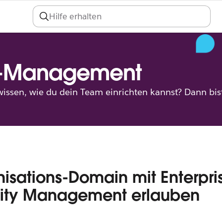
An
-Management
ssen, wie du dein Team einrichten kannst? Dann bist 
isations-Domain mit Enterpri
lity Management erlauben