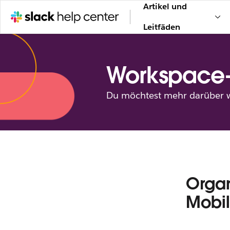
Artikel und
Leitfäden
Workspace
Du möchtest mehr darüber wi
Organ
Mobi