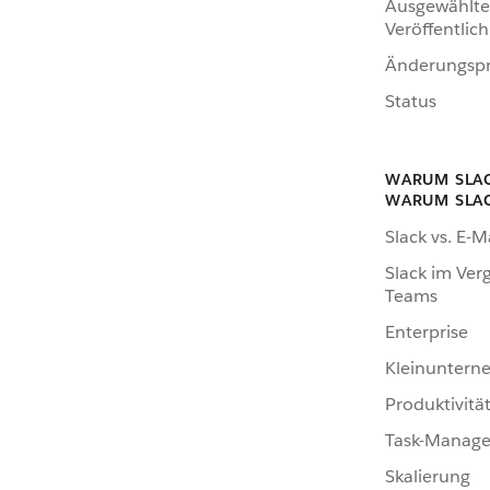
Ausgewählte
Veröffentlic
Änderungspr
Status
WARUM SLA
WARUM SLA
Slack vs. E-M
Slack im Verg
Teams
Enterprise
Kleinunter
Produktivitä
Task-Manag
Skalierung