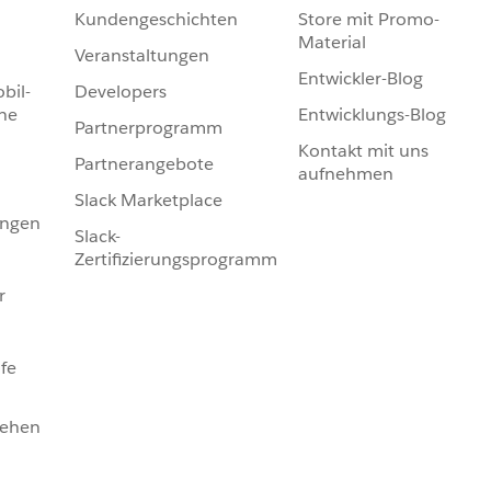
Kundengeschichten
Store mit Promo-
Material
Veranstaltungen
Entwickler-Blog
bil-
Developers
he
Entwicklungs-Blog
Partnerprogramm
Kontakt mit uns
Partnerangebote
aufnehmen
Slack Marketplace
ungen
Slack-
Zertifizierungsprogramm
r
fe
sehen