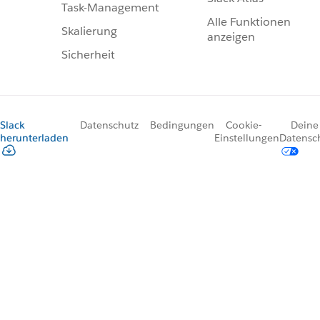
Task-Management
Alle Funktionen
Skalierung
anzeigen
Sicherheit
Slack
Datenschutz
Bedingungen
Cookie-
Deine
herunterladen
Einstellungen
Datensc