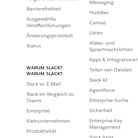
Messaging
Barrierefreiheit
Huddles
Ausgewählte
Canvas
Veröffentlichungen
Listen
Änderungsprotokoll
Video- und
Status
Sprachnachrichten
Apps & Integratione
WARUM SLACK?
Teilen von Dateien
WARUM SLACK?
Slack AI
Slack vs. E-Mail
Agentforce
Slack im Vergleich zu
Enterprise-Suche
Teams
Sicherheit
Enterprise
Enterprise Key
Kleinunternehmen
Management
Produktivität
Slack Atlas