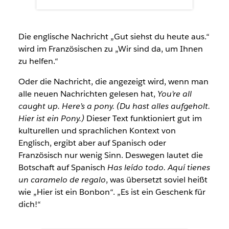
Die englische Nachricht „Gut siehst du heute aus.“
wird im Französischen zu „Wir sind da, um Ihnen
zu helfen.“
Oder die Nachricht, die angezeigt wird, wenn man
alle neuen Nachrichten gelesen hat,
You’re all
caught up. Here’s a pony. (Du hast alles aufgeholt.
Hier ist ein Pony.)
Dieser Text funktioniert gut im
kulturellen und sprachlichen Kontext von
Englisch, ergibt aber auf Spanisch oder
Französisch nur wenig Sinn. Deswegen lautet die
Botschaft auf Spanisch
Has leído todo. Aquí tienes
un caramelo de regalo
, was übersetzt soviel heißt
wie „Hier ist ein Bonbon“. „Es ist ein Geschenk für
dich!“