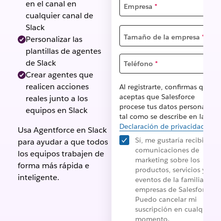
en el canal en
Empresa
*
cualquier canal de
Slack
Tamaño de la empresa
*
Personalizar las
plantillas de agentes
de Slack
Teléfono
*
Crear agentes que
realicen acciones
Al registrarte, confirmas que
aceptas que Salesforce
reales junto a los
procese tus datos personales
equipos en Slack
tal como se describe en la
Declaración de privacidad
.
Usa Agentforce en Slack
Sí, me gustaría recibir
para ayudar a que todos
comunicaciones de
los equipos trabajen de
marketing sobre los
forma más rápida e
productos, servicios y
inteligente.
eventos de la familia de
empresas de Salesforce.
Puedo cancelar mi
suscripción en cualquier
momento.