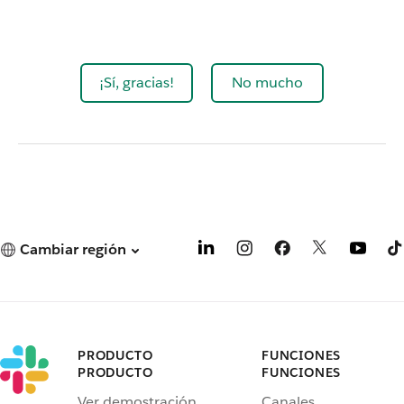
¡Sí, gracias!
No mucho
Cambiar región
PRODUCTO
FUNCIONES
PRODUCTO
FUNCIONES
Ver demostración
Canales