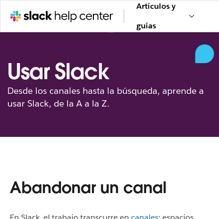
Artículos y
guías
Usar Slack
Desde los canales hasta la búsqueda, aprende a
usar Slack, de la A a la Z.
Abandonar un canal
En Slack, el trabajo transcurre en
canales
: espacios