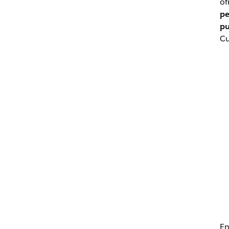
of
pe
pu
Cu
En