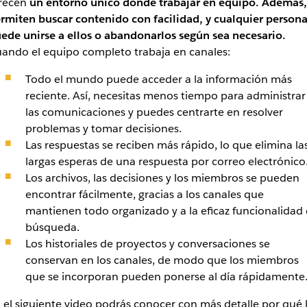
recen
un entorno único donde trabajar en equipo. Además,
rmiten buscar contenido con facilidad, y cualquier person
ede unirse a ellos o abandonarlos según sea necesario.
ando el equipo completo trabaja en canales:
Todo el mundo puede acceder a la información más
reciente.
Así, necesitas menos tiempo para administrar
las comunicaciones y puedes centrarte en resolver
problemas y tomar decisiones
.
Las respuestas se reciben más rápido, lo que elimina la
largas esperas de una respuesta por correo electrónico
Los archivos, las decisiones y los miembros se pueden
encontrar fácilmente, gracias a los canales que
mantienen todo organizado y a la eficaz funcionalidad
búsqueda.
Los historiales de proyectos y conversaciones se
conservan en los canales, de modo que los miembros
que se incorporan pueden ponerse al día rápidamente
 el siguiente video podrás conocer con más detalle por qué 