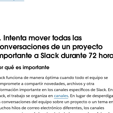
.
Intenta mover todas las
onversaciones de un proyecto
mportante a Slack durante 72 hor
or qué es importante
ack funciona de manera óptima cuando todo el equipo se
mpromete a compartir novedades, archivos y otra
formación importante en los canales específicos de Slack. En
ack, el trabajo se organiza en
canales
. En lugar de desperdiga
s conversaciones del equipo sobre un
proyecto o un tema e
chos hilos de correo electrónico diferentes, los canales