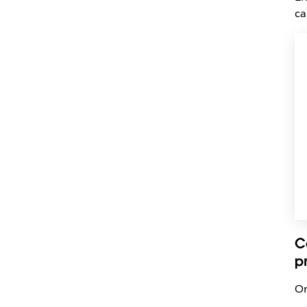
ca
C
p
Or