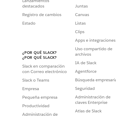
Lanzamientos
destacados
Juntas
Registro de cambios
Canvas
Estado
Listas
Clips
Apps e integraciones
Uso compartido de
¿POR QUÉ SLACK?
archivos
¿POR QUÉ SLACK?
IA de Slack
Slack en comparación
Agentforce
con Correo electrónico
Búsqueda empresari
Slack o Teams
Seguridad
Empresa
Administración de
Pequeña empresa
claves Enterprise
Productividad
Atlas de Slack
Administración de