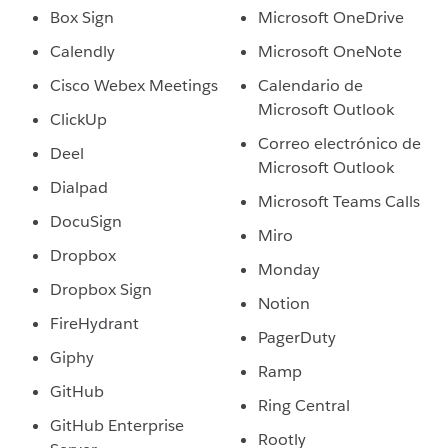
Box Sign
Microsoft OneDrive
Calendly
Microsoft OneNote
Cisco Webex Meetings
Calendario de
Microsoft Outlook
ClickUp
Correo electrónico de
Deel
Microsoft Outlook
Dialpad
Microsoft Teams Calls
DocuSign
Miro
Dropbox
Monday
Dropbox Sign
Notion
FireHydrant
PagerDuty
Giphy
Ramp
GitHub
Ring Central
GitHub Enterprise
Rootly