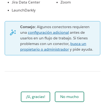
Jira Data Center
Zoom
LaunchDarkly
Consejo:
Algunos conectores requieren
una
configuración adicional
antes de
usarlos en un flujo de trabajo. Si tienes
problemas con un conector,
busca un
propietario o administrador
y pide ayuda.
¡Sí, gracias!
No mucho