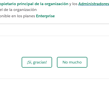
opietario principal de la organización
y los
Administradores
el de la organización
onible en los planes
Enterprise
¡Sí, gracias!
No mucho