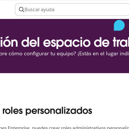
ión del espacio de tr
re cómo configurar tu equipo? ¡Estás en el lugar ind
 roles personalizados
nes Enterprise, puedes crear roles administrativos personali