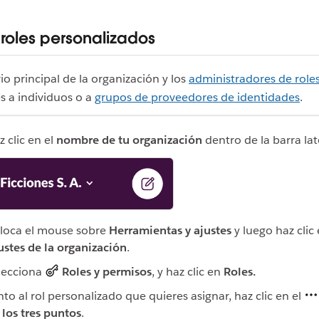
 roles personalizados
io principal de la organización y los
administradores de role
es a individuos o a
grupos de proveedores de identidades
.
z clic en el
nombre de tu organización
dentro de la barra lat
loca el mouse sobre
Herramientas y ajustes
y luego haz clic
ustes de la organización
.
lecciona
Roles y permisos
, y haz clic en
Roles.
nto al rol personalizado que quieres asignar, haz clic en el
 los tres puntos
.