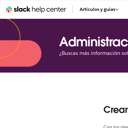
Artículos y guías
Administrac
¿Buscas más información sob
Crear
Con los pla