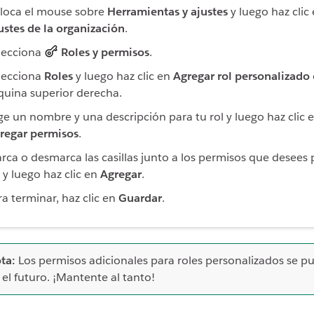
loca el mouse sobre
Herramientas y ajustes
y luego haz clic
ustes de la organización
.
lecciona
Roles y permisos
.
lecciona
Roles
y luego haz clic en
Agregar rol personalizado
quina superior derecha.
ige un nombre y una descripción para tu rol y luego haz clic 
regar permisos
.
rca o desmarca las casillas junto a los permisos que desees 
l y luego haz clic en
Agregar
.
ra terminar, haz clic en
Guardar
.
ta:
Los permisos adicionales para roles personalizados se p
 el futuro. ¡Mantente al tanto!