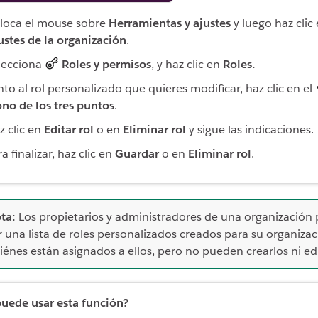
loca el mouse sobre
Herramientas y ajustes
y luego haz clic
ustes de la organización
.
lecciona
Roles y permisos
, y haz clic en
Roles.
nto al rol personalizado que quieres modificar, haz clic en el
ono de los tres puntos
.
z clic en
Editar rol
o en
Eliminar rol
y sigue las indicaciones.
a finalizar, haz clic en
Guardar
o en
Eliminar rol
.
ta:
Los propietarios y administradores de una organización
r una lista de roles personalizados creados para su organizac
iénes están asignados a ellos, pero no pueden crearlos ni edi
uede usar esta función?