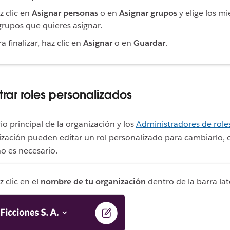
z clic en
Asignar personas
o en
Asignar grupos
y elige los m
grupos que quieres asignar.
a finalizar, haz clic en
Asignar
o en
Guardar
.
rar roles personalizados
io principal de la organización y los
Administradores de role
ización pueden editar un rol personalizado para cambiarlo, 
no es necesario.
z clic en el
nombre de tu organización
dentro de la barra lat