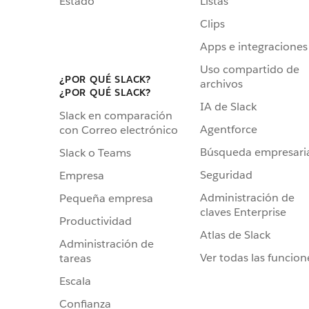
Estado
Listas
Clips
Apps e integraciones
Uso compartido de
¿POR QUÉ SLACK?
archivos
¿POR QUÉ SLACK?
IA de Slack
Slack en comparación
Agentforce
con Correo electrónico
Búsqueda empresari
Slack o Teams
Seguridad
Empresa
Administración de
Pequeña empresa
claves Enterprise
Productividad
Atlas de Slack
Administración de
Ver todas las funcion
tareas
Escala
Confianza