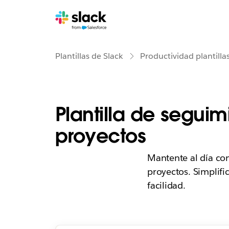
Plantillas de Slack
Productividad plantilla
Plantilla de segui
proyectos
Mantente al día con
proyectos. Simplifi
facilidad.