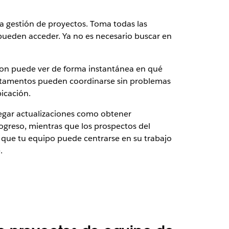
a gestión de proyectos. Toma todas las
s pueden acceder. Ya no es necesario buscar en
ston puede ver de forma instantánea en qué
artamentos pueden coordinarse sin problemas
icación.
regar actualizaciones como obtener
ogreso, mientras que los prospectos del
 que tu equipo puede centrarse en su trabajo
e.