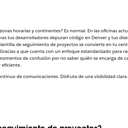
onas horarias y continentes? Es normal. En las oficinas actu
tras tus desarrolladores depuran código en Denver y tus di
 plantilla de seguimiento de proyectos se convierte en tu cent
 Gracias a que cuenta con un enfoque estandarizado para ra
 momentos de confusión por no saber quién se encarga de ca
 eficiente.
inuo de comunicaciones. Disfruta de una visibilidad clara d