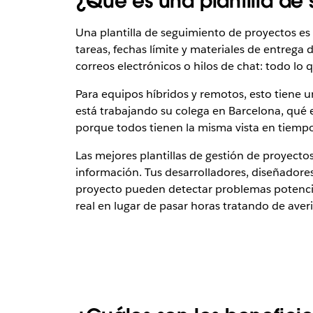
¿Qué es una plantilla de
Una plantilla de seguimiento de proyectos es
tareas, fechas límite y materiales de entrega 
correos electrónicos o hilos de chat: todo lo 
Para equipos híbridos y remotos, esto tiene 
está trabajando su colega en Barcelona, qué
porque todos tienen la misma vista en tiempo 
Las mejores plantillas de gestión de proyect
información. Tus desarrolladores, diseñadore
proyecto pueden detectar problemas potencial
real en lugar de pasar horas tratando de aver