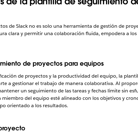
s de la plantilla de seguimiento
ctos de Slack no es solo una herramienta de gestión de proy
ura clara y permitir una colaboración fluida, empodera a lo
imiento de proyectos para equipos
cación de proyectos y la productividad del equipo, la plant
rte a gestionar el trabajo de manera colaborativa. Al propo
antener un seguimiento de las tareas y fechas límite sin esf
ada miembro del equipo esté alineado con los objetivos y cron
po orientado a los resultados.
 proyecto