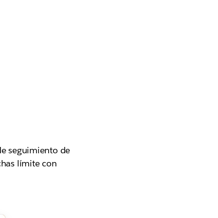
 de seguimiento de
chas límite con