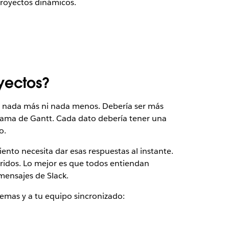
proyectos dinámicos.
yectos?
ta; nada más ni nada menos. Debería ser más
grama de Gantt. Cada dato debería tener una
o.
nto necesita dar esas respuestas al instante.
ridos. Lo mejor es que todos entiendan
mensajes de Slack.
mas y a tu equipo sincronizado: