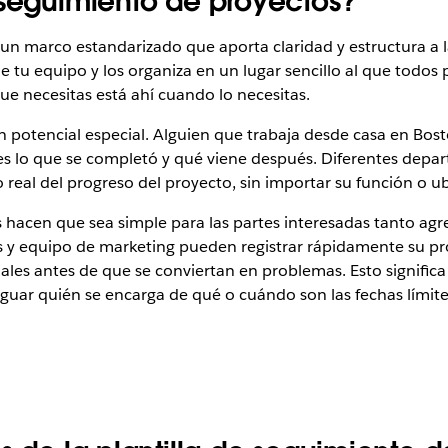
 seguimiento de proyectos?
 un marco estandarizado que aporta claridad y estructura a l
de tu equipo y los organiza en un lugar sencillo al que todo
que necesitas está ahí cuando lo necesitas.
un potencial especial. Alguien que trabaja desde casa en Bo
 es lo que se completó y qué viene después. Diferentes dep
real del progreso del proyecto, sin importar su función o ub
os hacen que sea simple para las partes interesadas tanto ag
s y equipo de marketing pueden registrar rápidamente su pr
es antes de que se conviertan en problemas. Esto significa
iguar quién se encarga de qué o cuándo son las fechas límit