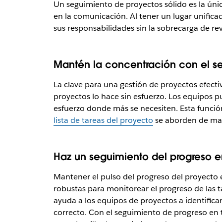
Un seguimiento de proyectos sólido es la únic
en la comunicación. Al tener un lugar unific
sus responsabilidades sin la sobrecarga de re
Mantén la concentración con el s
La clave para una gestión de proyectos efectiv
proyectos lo hace sin esfuerzo. Los equipos pu
esfuerzo donde más se necesiten. Esta función
lista de tareas del proyecto
se aborden de mane
Haz un seguimiento del progreso e
Mantener el pulso del progreso del proyecto e
robustas para monitorear el progreso de las ta
ayuda a los equipos de proyectos a identifica
correcto. Con el seguimiento de progreso en 