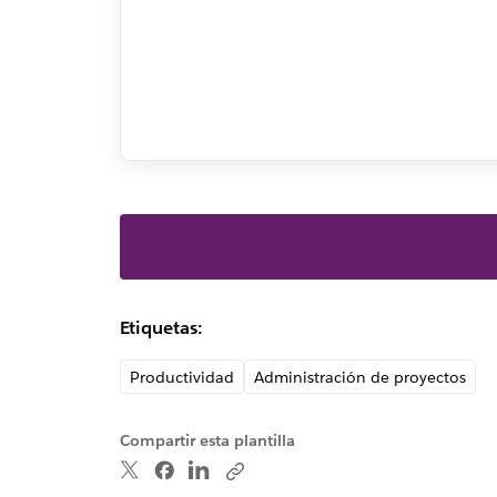
Etiquetas:
Productividad
Administración de proyectos
Compartir esta plantilla