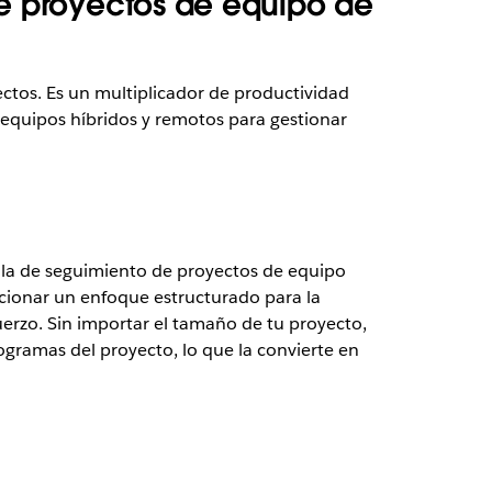
 de proyectos de equipo de
ectos. Es un multiplicador de productividad
s equipos híbridos y remotos para gestionar
illa de seguimiento de proyectos de equipo
rcionar un enfoque estructurado para la
uerzo. Sin importar el tamaño de tu proyecto,
ogramas del proyecto, lo que la convierte en