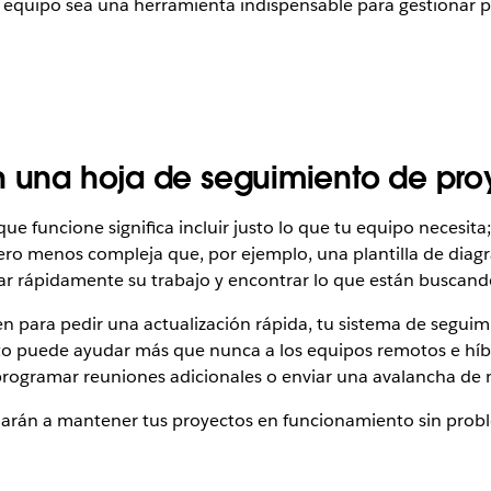
e equipo sea una herramienta indispensable para gestionar 
n una hoja de seguimiento de pro
ue funcione significa incluir justo lo que tu equipo necesi
 pero menos compleja que, por ejemplo, una plantilla de dia
lizar rápidamente su trabajo y encontrar lo que están buscand
para pedir una actualización rápida, tu sistema de seguimie
to puede ayudar más que nunca a los equipos remotos e híb
rogramar reuniones adicionales o enviar una avalancha de 
rán a mantener tus proyectos en funcionamiento sin proble