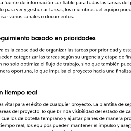
a fuente de información confiable para todas las tareas del 
ado para ver y gestionar tareas, los miembros del equipo pu
visar varios canales o documentos.
eguimiento basado en prioridades
a es la capacidad de organizar las tareas por prioridad y est
eden categorizar las tareas según su urgencia y etapa de fin
 no solo optimiza el flujo de trabajo, sino que también pued
ra oportuna, lo que impulsa el proyecto hacia una finaliza
n tiempo real
s vital para el éxito de cualquier proyecto. La plantilla de
reas del proyecto, lo que brinda visibilidad del estado de ca
r cuellos de botella temprano y ajustar planes de manera pr
tiempo real, los equipos pueden mantener el impulso y aseg