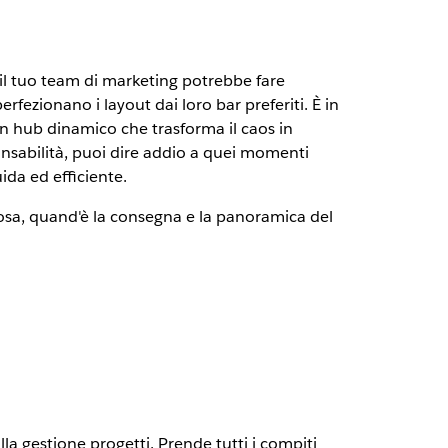
, il tuo team di marketing potrebbe fare
fezionano i layout dai loro bar preferiti. È in
un hub dinamico che trasforma il caos in
onsabilità, puoi dire addio a quei momenti
ida ed efficiente.
 cosa, quand'è la consegna e la panoramica del
a gestione progetti. Prende tutti i compiti