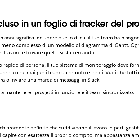
uso in un foglio di tracker del pr
nzioni significa includere quello di cui il tuo team ha bisogn
ma meno complesso di un modello di diagramma di Gantt. Og
il lavoro e trovare quello si sta cercando.
ido di persona, il tuo sistema di monitoraggio deve fornire
tare più che mai per i team da remoto e ibridi. Vuoi che tutt
a o inviare una marea di messaggi in Slack.
a mantenere i progetti in funzione e il team sincronizzato:
 chiaramente definite che suddividano il lavoro in parti gesti
 capire con esattezza il proprio compito, ma abbastanza amp