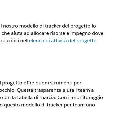
 il nostro modello di tracker del progetto lo
l che aiuta ad allocare risorse e impegno dove
critici nell’
elenco di attività del progetto
el progetto offre buoni strumenti per
d'occhio. Questa trasparenza aiuta i team a
so con la tabella di marcia. Con il monitoraggio
do questo modello di tracker per team uno