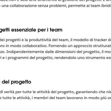
na collaborazione senza problemi, permette ai team ibridi e 
etti essenziale per i team
i progetti e la produttività del team, il modello di tracker 
lavoro in modo collaborativo. Fornendo un approccio strutturat
orzo. Indipendentemente dalle dimensioni del progetto, il mod
vi e i programmi del progetto, rendendolo uno strumento ess
à del progetto
 di verità per tutte le attività del progetto, garantendo che 
e tutte le attività, i membri del team lavorano in modo più 