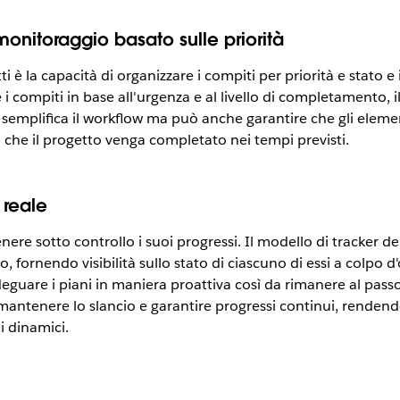
onitoraggio basato sulle priorità
i è la capacità di organizzare i compiti per priorità e stato e
 compiti in base all'urgenza e al livello di completamento, i
emplifica il workflow ma può anche garantire che gli elementi 
che il progetto venga completato nei tempi previsti.
 reale
nere sotto controllo i suoi progressi. Il modello di tracker d
, fornendo visibilità sullo stato di ciascuno di essi a colpo 
a adeguare i piani in maniera proattiva così da rimanere al pas
 mantenere lo slancio e garantire progressi continui, renden
i dinamici.