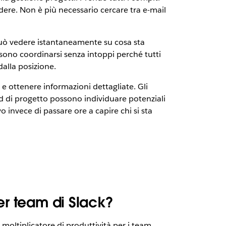
dere. Non è più necessario cercare tra e-mail
può vedere istantaneamente su cosa sta
ossono coordinarsi senza intoppi perché tutti
alla posizione.
e ottenere informazioni dettagliate. Gli
ad di progetto possono individuare potenziali
 invece di passare ore a capire chi si sta
er team di Slack?
moltiplicatore di produttività per i team.