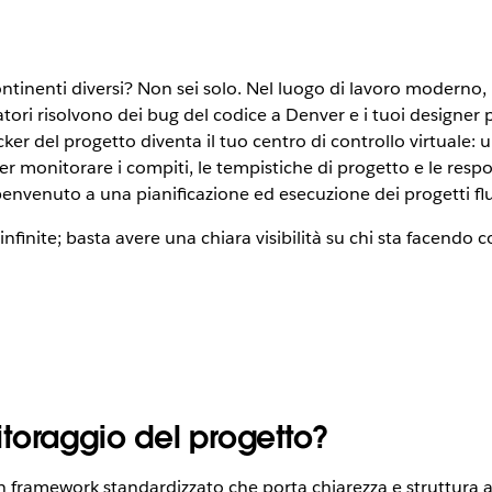
 continenti diversi? Non sei solo. Nel luogo di lavoro moderno
ri risolvono dei bug del codice a Denver e i tuoi designer per
er del progetto diventa il tuo centro di controllo virtuale: 
r monitorare i compiti, le tempistiche di progetto e le resp
benvenuto a una pianificazione ed esecuzione dei progetti flu
finite; basta avere una chiara visibilità su chi sta facendo
toraggio del progetto?
framework standardizzato che porta chiarezza e struttura all