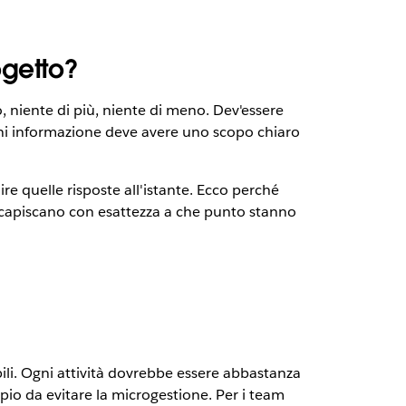
ogetto?
o, niente di più, niente di meno. Dev'essere
ni informazione deve avere uno scopo chiaro
 quelle risposte all'istante. Ecco perché
i capiscano con esattezza a che punto stanno
bili. Ogni attività dovrebbe essere abbastanza
io da evitare la microgestione. Per i team