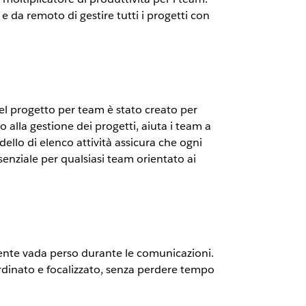
da remoto di gestire tutti i progetti con
del progetto per team è stato creato per
o alla gestione dei progetti, aiuta i team a
ello di elenco attività assicura che ogni
enziale per qualsiasi team orientato ai
niente vada perso durante le comunicazioni.
ordinato e focalizzato, senza perdere tempo