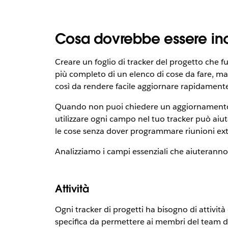
Cosa dovrebbe essere incl
Creare un foglio di tracker del progetto che fu
più completo di un elenco di cose da fare, 
così da rendere facile aggiornare rapidamente 
Quando non puoi chiedere un aggiornamento rap
utilizzare ogni campo nel tuo tracker può aiu
le cose senza dover programmare riunioni extr
Analizziamo i campi essenziali che aiuteranno 
Attività
Ogni tracker di progetti ha bisogno di attività
specifica da permettere ai membri del team di