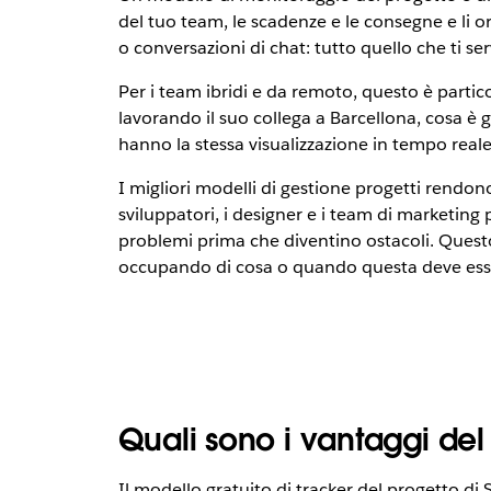
del tuo team, le scadenze e le consegne e li 
o conversazioni di chat: tutto quello che ti se
Per i team ibridi e da remoto, questo è part
lavorando il suo collega a Barcellona, cosa è g
hanno la stessa visualizzazione in tempo real
I migliori modelli di gestione progetti rendon
sviluppatori, i designer e i team di marketing
problemi prima che diventino ostacoli. Questo s
occupando di cosa o quando questa deve es
Quali sono i vantaggi del
Il modello gratuito di tracker del progetto di 