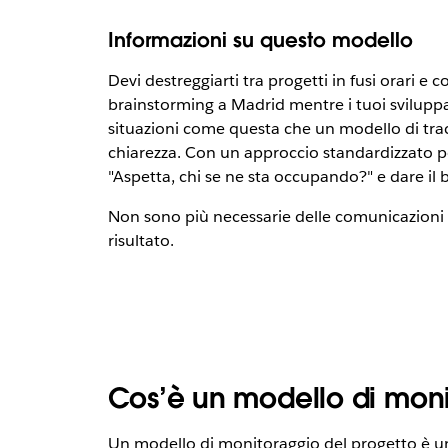
Informazioni su questo modello
Devi destreggiarti tra progetti in fusi orari e
brainstorming a Madrid mentre i tuoi sviluppato
situazioni come questa che un modello di track
chiarezza. Con un approccio standardizzato pe
"Aspetta, chi se ne sta occupando?" e dare il 
Non sono più necessarie delle comunicazioni in
risultato.
Cos’è un modello di moni
Un modello di monitoraggio del progetto è un 