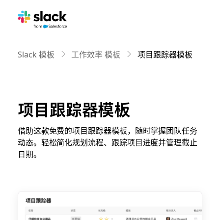
Slack 模板
工作效率 模板
项目跟踪器模板
项目跟踪器模板
借助这款免费的项目跟踪器模板，随时掌握团队任务
动态。轻松简化规划流程、跟踪项目进度并管理截止
日期。