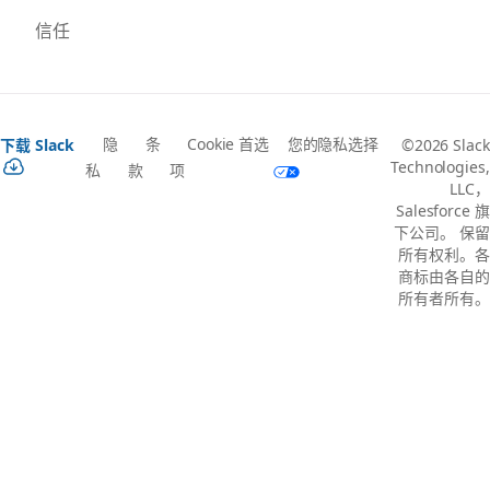
信任
隐
条
Cookie 首选
您的隐私选择
下载 Slack
©2026 Slack
Technologies,
私
款
项
LLC，
Salesforce 旗
下公司。 保留
所有权利。各
商标由各自的
所有者所有。