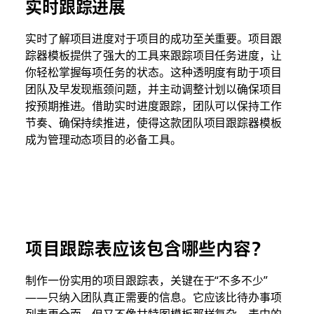
实时跟踪进展
实时了解项目进度对于项目的成功至关重要。项目跟
踪器模板提供了强大的工具来跟踪项目任务进度，让
你轻松掌握每项任务的状态。这种透明度有助于项目
团队及早发现瓶颈问题，并主动调整计划以确保项目
按预期推进。借助实时进度跟踪，团队可以保持工作
节奏、确保持续推进，使得这款团队项目跟踪器模板
成为管理动态项目的必备工具。
项目跟踪表应该包含哪些内容？
制作一份实用的项目跟踪表，关键在于“不多不少”
——只纳入团队真正需要的信息。它应该比待办事项
列表更全面，但又不像甘特图模板那样复杂。表中的