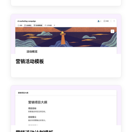
营销活动模板