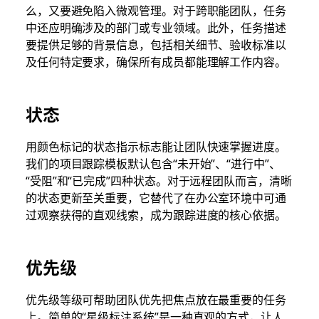
么，又要避免陷入微观管理。对于跨职能团队，任务
中还应明确涉及的部门或专业领域。此外，任务描述
要提供足够的背景信息，包括相关细节、验收标准以
及任何特定要求，确保所有成员都能理解工作内容。
状态
用颜色标记的状态指示标志能让团队快速掌握进度。
我们的项目跟踪模板默认包含“未开始”、“进行中”、
“受阻”和“已完成”四种状态。对于远程团队而言，清晰
的状态更新至关重要，它替代了在办公室环境中可通
过观察获得的直观线索，成为跟踪进度的核心依据。
优先级
优先级等级可帮助团队优先把焦点放在最重要的任务
上。简单的“星级标注系统”是一种直观的方式，让人