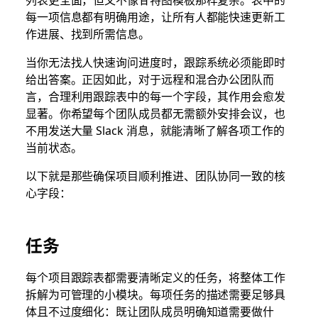
每一项信息都有明确用途，让所有人都能快速更新工
作进展、找到所需信息。
当你无法找人快速询问进度时，跟踪系统必须能即时
给出答案。正因如此，对于远程和混合办公团队而
言，合理利用跟踪表中的每一个字段，其作用会愈发
显著。你希望每个团队成员都无需额外安排会议，也
不用发送大量 Slack 消息，就能清晰了解各项工作的
当前状态。
以下就是那些确保项目顺利推进、团队协同一致的核
心字段：
任务
每个项目跟踪表都需要清晰定义的任务，将整体工作
拆解为可管理的小模块。每项任务的描述需要足够具
体且不过度细化：既让团队成员明确知道需要做什