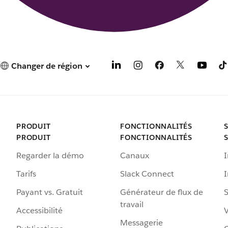
Changer de région
PRODUIT
FONCTIONNALITÉS
PRODUIT
FONCTIONNALITÉS
Regarder la démo
Canaux
I
Tarifs
Slack Connect
Payant vs. Gratuit
Générateur de flux de
S
travail
Accessibilité
Messagerie