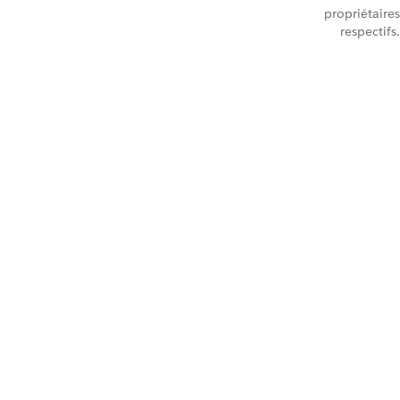
propriétaires
respectifs.