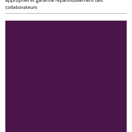
appropriés et garantie l'épanouissement des
collaborateurs