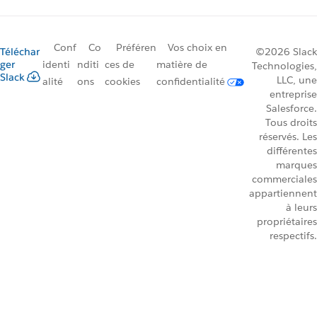
Conf
Co
Préféren
Vos choix en
Téléchar
©2026 Slack
ger
identi
nditi
ces de
matière de
Technologies,
Slack
LLC, une
alité
ons
cookies
confidentialité
entreprise
Salesforce.
Tous droits
réservés. Les
différentes
marques
commerciales
appartiennent
à leurs
propriétaires
respectifs.