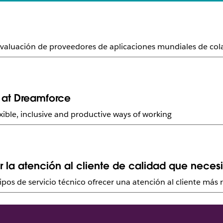
 evaluación de proveedores de aplicaciones mundiales de c
 at Dreamforce
xible, inclusive and productive ways of working
r la atención al cliente de calidad que neces
uipos de servicio técnico ofrecer una atención al cliente más r