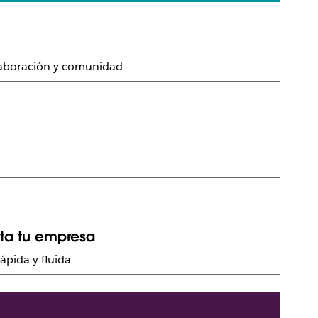
olaboración y comunidad
ita tu empresa
ápida y fluida