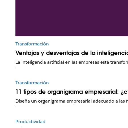
Transformación
Ventajas y desventajas de la inteligencia
La inteligencia artificial en las empresas está tran
Transformación
11 tipos de organigrama empresarial: ¿c
Diseña un organigrama empresarial adecuado a las n
Productividad