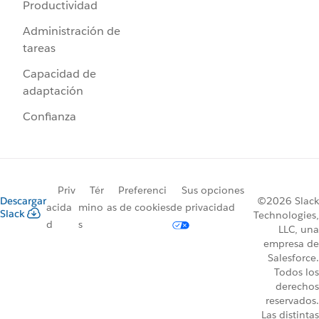
Productividad
Administración de
tareas
Capacidad de
adaptación
Confianza
Priv
Tér
Preferenci
Sus opciones
Descargar
©2026 Slack
acida
mino
as de cookies
de privacidad
Slack
Technologies,
d
s
LLC, una
empresa de
Salesforce.
Todos los
derechos
reservados.
Las distintas