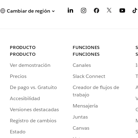
Cambiar de región
PRODUCTO
FUNCIONES
PRODUCTO
FUNCIONES
Ver demostración
Canales
I
Precios
Slack Connect
T
De pago vs. Gratuito
Creador de flujos de
A
trabajo
Accesibilidad
Mensajería
Versiones destacadas
G
Juntas
Registro de cambios
Canvas
Estado