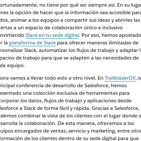
ortunadamente, no tiene por qué ser siempre así. En su luga
enes la opción de hacer que la información sea accesible par
dos, animar a los equipos a compartir sus ideas y abrirles las
ertas a un espacio de colaboración único e inclusivo
nvirtiendo
Slack en tu sede digital
. Por eso, hemos apostad
r la
plataforma de Slack
para ofrecer maneras ilimitadas de
rsonalizar Slack, automatizar los flujos de trabajo y adaptar 
pacios de trabajo para que se adapten a las necesidades de
da equipo.
ora vamos a llevar todo esto a otro nivel. En
TrailblazerDX
, l
incipal conferencia de desarrollo de Salesforce, hemos
esentado una colección exclusiva de herramientas para
corporar los datos, flujos de trabajo y aplicaciones desde
lesforce a Slack de forma fácil y rápida. Gracias a Salesforce,
demos combinar la vista de los clientes con el lugar donde 
sarrolla la colaboración. De esta manera, ofrecemos a los
uipos encargados de ventas, servicio y marketing, entre otro
formación de los clientes dentro de su sede digital para que