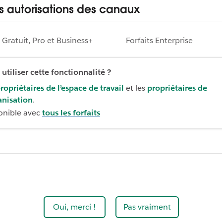
es autorisations des canaux
s Gratuit, Pro et Business+
Forfaits Enterprise
utiliser cette fonctionnalité ?
ropriétaires de l’espace de travail
et les
propriétaires de
anisation
.
onible avec
tous les forfaits
Oui, merci !
Pas vraiment