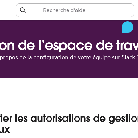
S
c
on de l’espace de trav
 propos de la configuration de votre équipe sur Slack 
ier les autorisations de gesti
ux