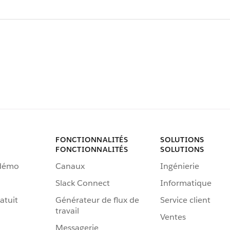
FONCTIONNALITÉS
SOLUTIONS
FONCTIONNALITÉS
SOLUTIONS
 démo
Canaux
Ingénierie
Slack Connect
Informatique
atuit
Générateur de flux de
Service client
travail
Ventes
Messagerie