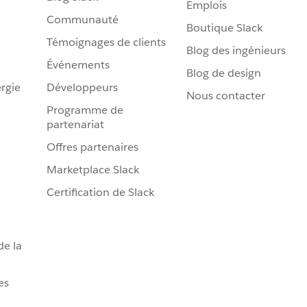
Emplois
Communauté
Boutique Slack
Témoignages de clients
Blog des ingénieurs
Événements
Blog de design
rgie
Développeurs
Nous contacter
Programme de
partenariat
Offres partenaires
Marketplace Slack
Certification de Slack
de la
es