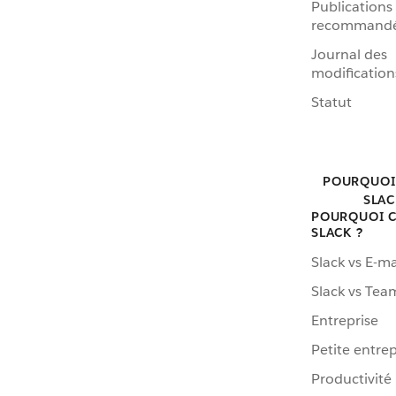
Publications
recommand
Journal des
modification
Statut
POURQUOI
SLAC
POURQUOI C
SLACK ?
Slack vs E-ma
Slack vs Tea
Entreprise
Petite entrep
Productivité