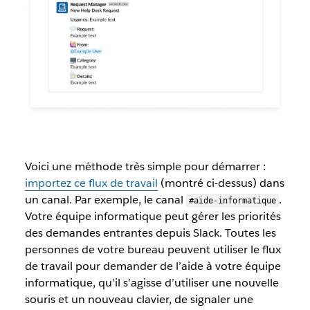
Voici une méthode très simple pour démarrer :
importez ce flux de travail
(montré ci-dessus) dans
un canal. Par exemple, le canal
.
#aide-informatique
Votre équipe informatique peut gérer les priorités
des demandes entrantes depuis Slack. Toutes les
personnes de votre bureau peuvent utiliser le flux
de travail pour demander de l’aide à votre équipe
informatique, qu’il s’agisse d’utiliser une nouvelle
souris et un nouveau clavier, de signaler une