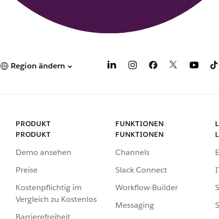
Region ändern
PRODUKT
FUNKTIONEN
PRODUKT
FUNKTIONEN
Demo ansehen
Channels
Preise
Slack Connect
I
Kostenpflichtig im
Workflow-Builder
S
Vergleich zu Kostenlos
Messaging
S
Barrierefreiheit