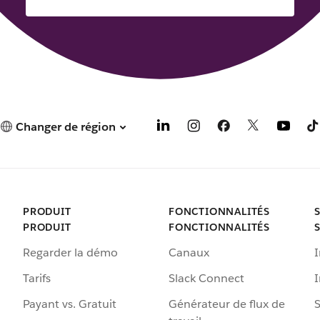
Changer de région
PRODUIT
FONCTIONNALITÉS
PRODUIT
FONCTIONNALITÉS
Regarder la démo
Canaux
I
Tarifs
Slack Connect
Payant vs. Gratuit
Générateur de flux de
S