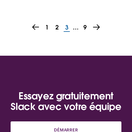
1
2
3
…
9
Essayez gratuitement
Slack avec votre équipe
DÉMARRER