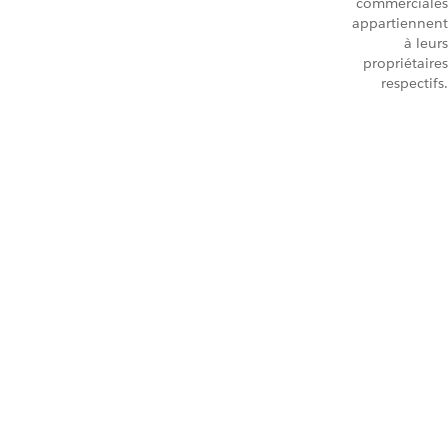
commerciales
appartiennent
à leurs
propriétaires
respectifs.