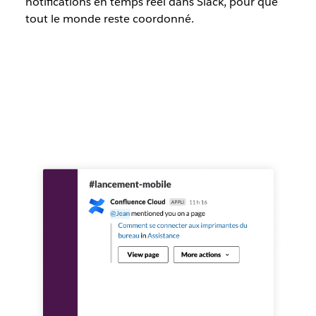
notifications en temps réel dans Slack, pour que
tout le monde reste coordonné.