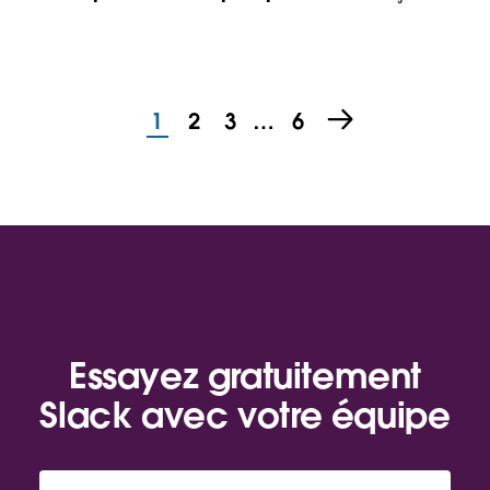
1
2
3
…
6
Essayez gratuitement
Slack avec votre équipe