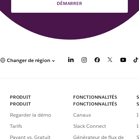
DÉMARRER
Changer de région
PRODUIT
FONCTIONNALITÉS
PRODUIT
FONCTIONNALITÉS
Regarder la démo
Canaux
I
Tarifs
Slack Connect
Payant vs. Gratuit
Générateur de flux de
S