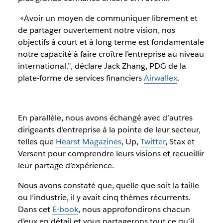
«Avoir un moyen de communiquer librement et
de partager ouvertement notre vision, nos
objectifs à court et à long terme est fondamentale
notre capacité à faire croître l’entreprise au niveau
international.”, déclare Jack Zhang, PDG de la
plate-forme de services financiers
Airwallex
.
En parallèle, nous avons échangé avec d’autres
dirigeants d’entreprise à la pointe de leur secteur,
telles que
Hearst Magazines
, Up,
Twitter
, Stax et
Versent pour comprendre leurs visions et recueillir
leur partage d’expérience.
Nous avons constaté que, quelle que soit la taille
ou l’industrie, il y avait cinq thèmes récurrents.
Dans cet
E-book
, nous approfondirons chacun
d’eux en détail et vous partagerons tout ce qu’il