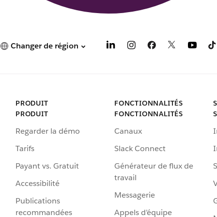
Changer de région
PRODUIT
FONCTIONNALITÉS
PRODUIT
FONCTIONNALITÉS
Regarder la démo
Canaux
I
Tarifs
Slack Connect
Payant vs. Gratuit
Générateur de flux de
S
travail
Accessibilité
Messagerie
Publications
G
recommandées
Appels d’équipe